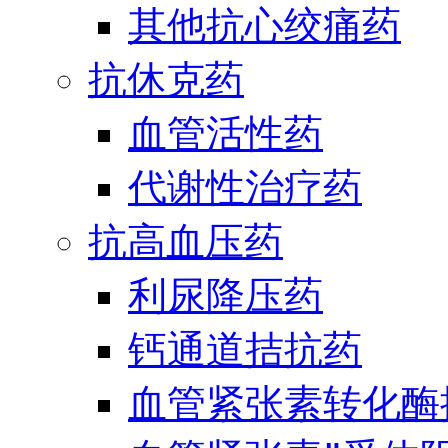
其他抗心绞痛药
抗休克药
血管活性药
代谢性治疗药
抗高血压药
利尿降压药
钙通道拮抗药
血管紧张素转化酶