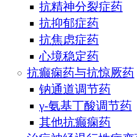
抗精神分裂症药
抗抑郁症药
抗焦虑症药
心境稳定药
抗癫痫药与抗惊厥药
钠通道调节药
γ-氨基丁酸调节药
其他抗癫痫药