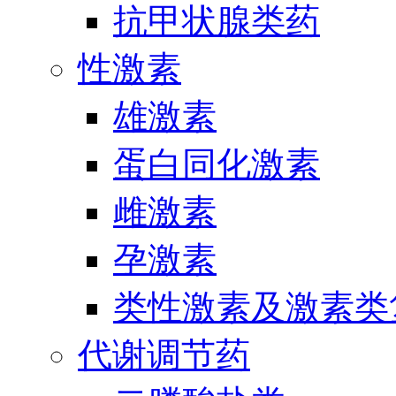
抗甲状腺类药
性激素
雄激素
蛋白同化激素
雌激素
孕激素
类性激素及激素类
代谢调节药