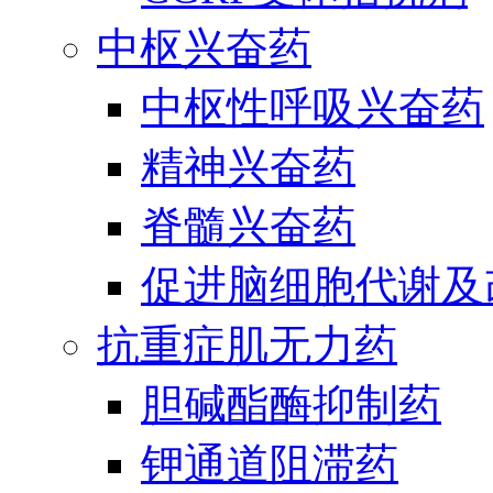
中枢兴奋药
中枢性呼吸兴奋药
精神兴奋药
脊髓兴奋药
促进脑细胞代谢及
抗重症肌无力药
胆碱酯酶抑制药
钾通道阻滞药