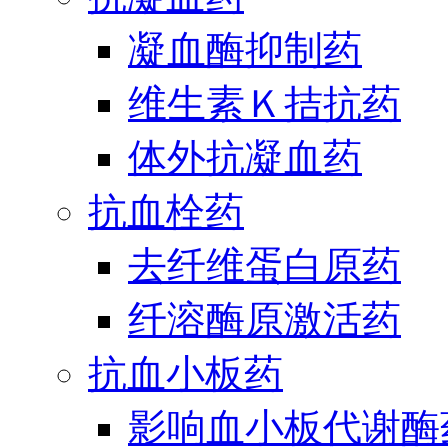
凝血酶抑制药
维生素Ｋ拮抗药
体外抗凝血药
抗血栓药
去纤维蛋白原药
纤溶酶原激活药
抗血小板药
影响血小板代谢酶