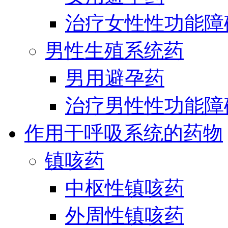
治疗女性性功能障
男性生殖系统药
男用避孕药
治疗男性性功能障
作用于呼吸系统的药物
镇咳药
中枢性镇咳药
外周性镇咳药