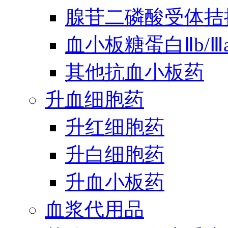
腺苷二磷酸受体拮
血小板糖蛋白Ⅱb/
其他抗血小板药
升血细胞药
升红细胞药
升白细胞药
升血小板药
血浆代用品