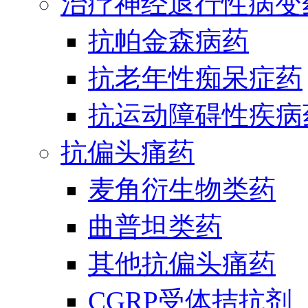
治疗神经退行性病变
抗帕金森病药
抗老年性痴呆症药
抗运动障碍性疾病
抗偏头痛药
麦角衍生物类药
曲普坦类药
其他抗偏头痛药
CGRP受体拮抗剂