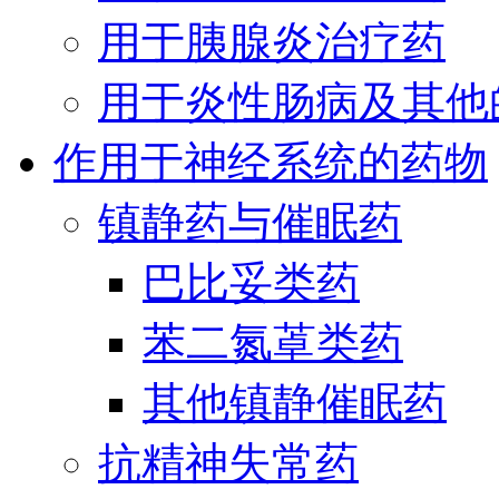
用于胰腺炎治疗药
用于炎性肠病及其他
作用于神经系统的药物
镇静药与催眠药
巴比妥类药
苯二氮䓬类药
其他镇静催眠药
抗精神失常药