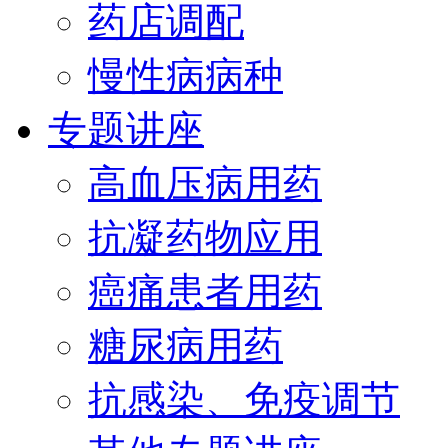
药店调配
慢性病病种
专题讲座
高血压病用药
抗凝药物应用
癌痛患者用药
糖尿病用药
抗感染、免疫调节