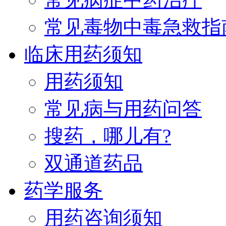
常见毒物中毒急救指
临床用药须知
用药须知
常见病与用药问答
搜药，哪儿有?
双通道药品
药学服务
用药咨询须知