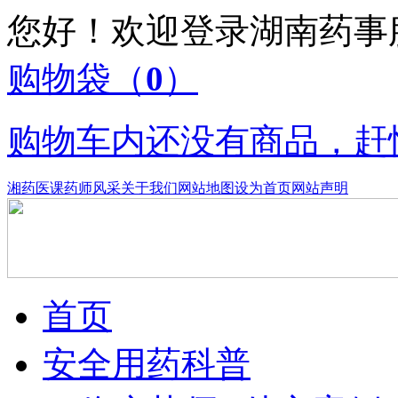
您好！欢迎登录湖南药
购物袋
（
0
）
购物车内还没有商品，赶
湘药医课
药师风采
关于我们
网站地图
设为首页
网站声明
首页
安全用药科普