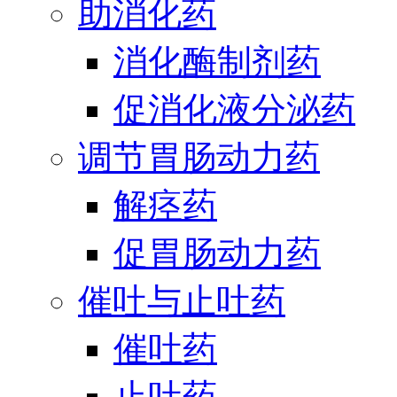
助消化药
消化酶制剂药
促消化液分泌药
调节胃肠动力药
解痉药
促胃肠动力药
催吐与止吐药
催吐药
止吐药