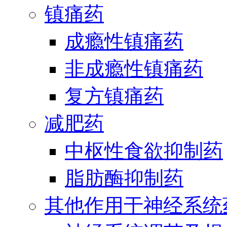
镇痛药
成瘾性镇痛药
非成瘾性镇痛药
复方镇痛药
减肥药
中枢性食欲抑制药
脂肪酶抑制药
其他作用于神经系统