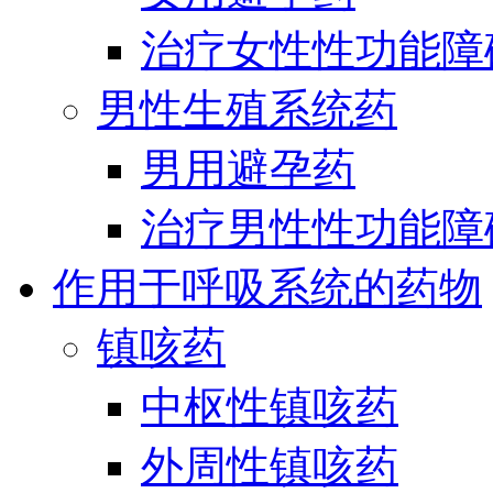
治疗女性性功能障
男性生殖系统药
男用避孕药
治疗男性性功能障
作用于呼吸系统的药物
镇咳药
中枢性镇咳药
外周性镇咳药