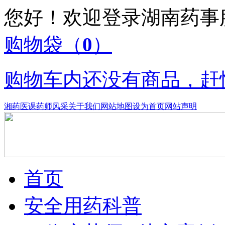
您好！欢迎登录湖南药
购物袋
（
0
）
购物车内还没有商品，赶
湘药医课
药师风采
关于我们
网站地图
设为首页
网站声明
首页
安全用药科普