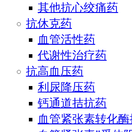
其他抗心绞痛药
抗休克药
血管活性药
代谢性治疗药
抗高血压药
利尿降压药
钙通道拮抗药
血管紧张素转化酶