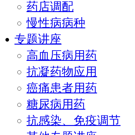
药店调配
慢性病病种
专题讲座
高血压病用药
抗凝药物应用
癌痛患者用药
糖尿病用药
抗感染、免疫调节