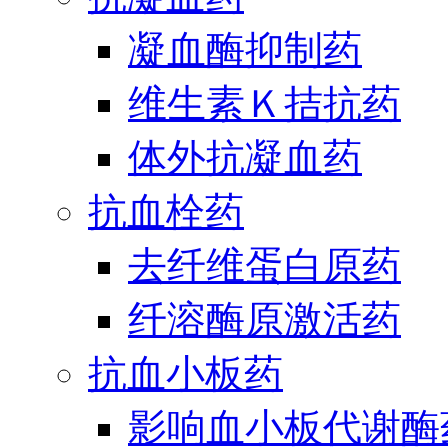
凝血酶抑制药
维生素Ｋ拮抗药
体外抗凝血药
抗血栓药
去纤维蛋白原药
纤溶酶原激活药
抗血小板药
影响血小板代谢酶