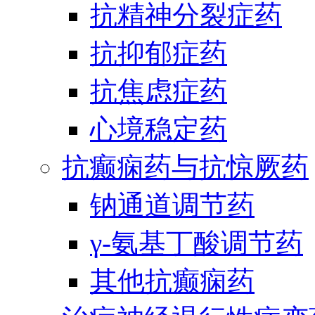
抗精神分裂症药
抗抑郁症药
抗焦虑症药
心境稳定药
抗癫痫药与抗惊厥药
钠通道调节药
γ-氨基丁酸调节药
其他抗癫痫药