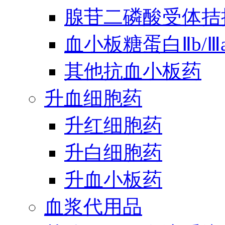
腺苷二磷酸受体拮
血小板糖蛋白Ⅱb/
其他抗血小板药
升血细胞药
升红细胞药
升白细胞药
升血小板药
血浆代用品