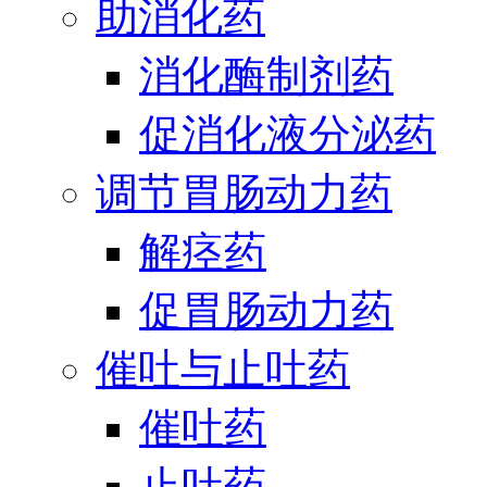
助消化药
消化酶制剂药
促消化液分泌药
调节胃肠动力药
解痉药
促胃肠动力药
催吐与止吐药
催吐药
止吐药