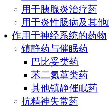
用于胰腺炎治疗药
用于炎性肠病及其他
作用于神经系统的药物
镇静药与催眠药
巴比妥类药
苯二氮䓬类药
其他镇静催眠药
抗精神失常药