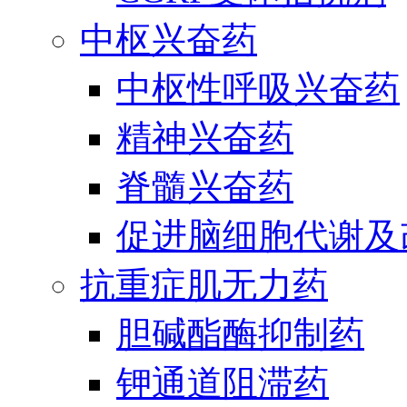
中枢兴奋药
中枢性呼吸兴奋药
精神兴奋药
脊髓兴奋药
促进脑细胞代谢及
抗重症肌无力药
胆碱酯酶抑制药
钾通道阻滞药