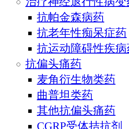
治疗神经退行性病变
抗帕金森病药
抗老年性痴呆症药
抗运动障碍性疾病
抗偏头痛药
麦角衍生物类药
曲普坦类药
其他抗偏头痛药
CGRP受体拮抗剂