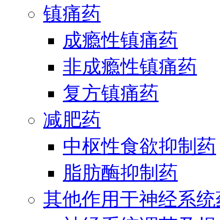
镇痛药
成瘾性镇痛药
非成瘾性镇痛药
复方镇痛药
减肥药
中枢性食欲抑制药
脂肪酶抑制药
其他作用于神经系统