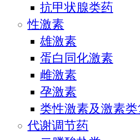
抗甲状腺类药
性激素
雄激素
蛋白同化激素
雌激素
孕激素
类性激素及激素类
代谢调节药