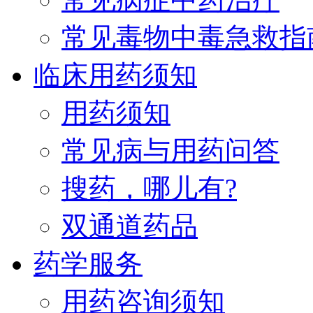
常见毒物中毒急救指
临床用药须知
用药须知
常见病与用药问答
搜药，哪儿有?
双通道药品
药学服务
用药咨询须知