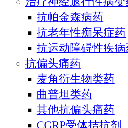
治疗神经退行性病变
抗帕金森病药
抗老年性痴呆症药
抗运动障碍性疾病
抗偏头痛药
麦角衍生物类药
曲普坦类药
其他抗偏头痛药
CGRP受体拮抗剂