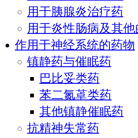
用于胰腺炎治疗药
用于炎性肠病及其他
作用于神经系统的药物
镇静药与催眠药
巴比妥类药
苯二氮䓬类药
其他镇静催眠药
抗精神失常药