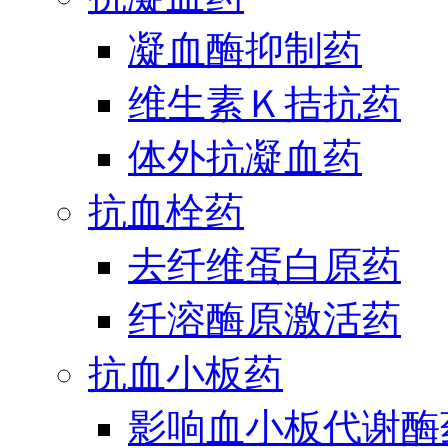
凝血酶抑制药
维生素Ｋ拮抗药
体外抗凝血药
抗血栓药
去纤维蛋白原药
纤溶酶原激活药
抗血小板药
影响血小板代谢酶