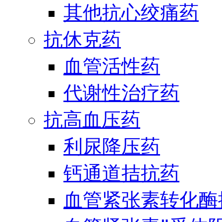
其他抗心绞痛药
抗休克药
血管活性药
代谢性治疗药
抗高血压药
利尿降压药
钙通道拮抗药
血管紧张素转化酶