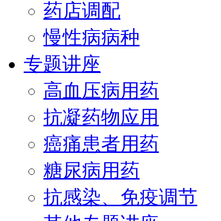
药店调配
慢性病病种
专题讲座
高血压病用药
抗凝药物应用
癌痛患者用药
糖尿病用药
抗感染、免疫调节