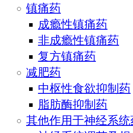
镇痛药
成瘾性镇痛药
非成瘾性镇痛药
复方镇痛药
减肥药
中枢性食欲抑制药
脂肪酶抑制药
其他作用于神经系统