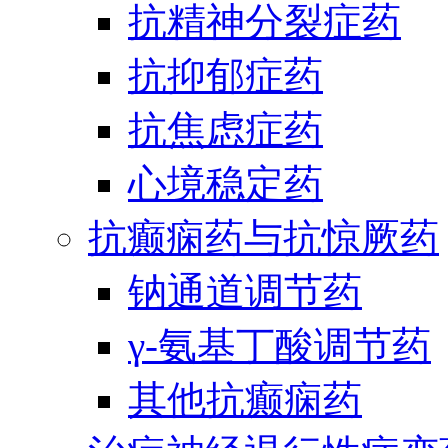
抗精神分裂症药
抗抑郁症药
抗焦虑症药
心境稳定药
抗癫痫药与抗惊厥药
钠通道调节药
γ-氨基丁酸调节药
其他抗癫痫药