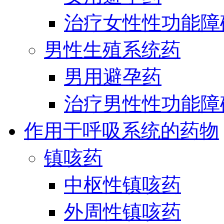
治疗女性性功能障
男性生殖系统药
男用避孕药
治疗男性性功能障
作用于呼吸系统的药物
镇咳药
中枢性镇咳药
外周性镇咳药