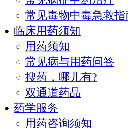
常见毒物中毒急救指
临床用药须知
用药须知
常见病与用药问答
搜药，哪儿有?
双通道药品
药学服务
用药咨询须知