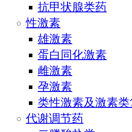
抗甲状腺类药
性激素
雄激素
蛋白同化激素
雌激素
孕激素
类性激素及激素类
代谢调节药