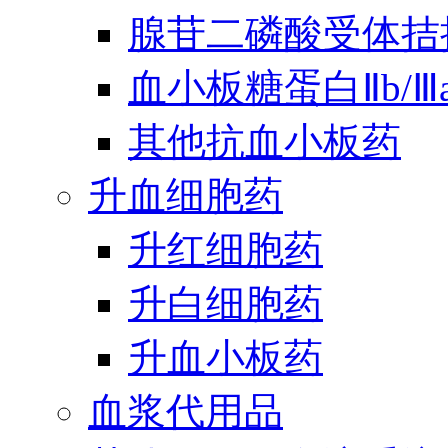
腺苷二磷酸受体拮
血小板糖蛋白Ⅱb/
其他抗血小板药
升血细胞药
升红细胞药
升白细胞药
升血小板药
血浆代用品