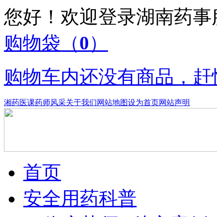
您好！欢迎登录湖南药
购物袋
（
0
）
购物车内还没有商品，赶
湘药医课
药师风采
关于我们
网站地图
设为首页
网站声明
首页
安全用药科普