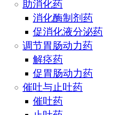
助消化药
消化酶制剂药
促消化液分泌药
调节胃肠动力药
解痉药
促胃肠动力药
催吐与止吐药
催吐药
止吐药