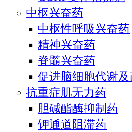
中枢兴奋药
中枢性呼吸兴奋药
精神兴奋药
脊髓兴奋药
促进脑细胞代谢及
抗重症肌无力药
胆碱酯酶抑制药
钾通道阻滞药