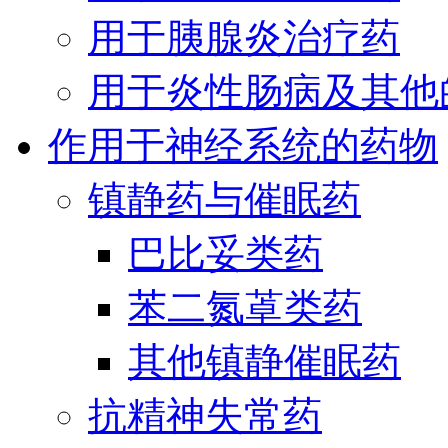
用于胰腺炎治疗药
用于炎性肠病及其他
作用于神经系统的药物
镇静药与催眠药
巴比妥类药
苯二氮䓬类药
其他镇静催眠药
抗精神失常药