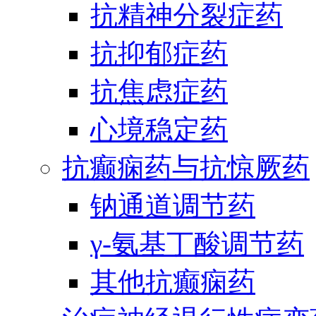
抗精神分裂症药
抗抑郁症药
抗焦虑症药
心境稳定药
抗癫痫药与抗惊厥药
钠通道调节药
γ-氨基丁酸调节药
其他抗癫痫药