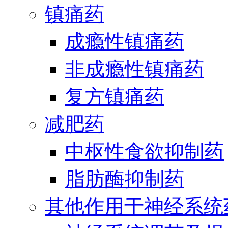
镇痛药
成瘾性镇痛药
非成瘾性镇痛药
复方镇痛药
减肥药
中枢性食欲抑制药
脂肪酶抑制药
其他作用于神经系统