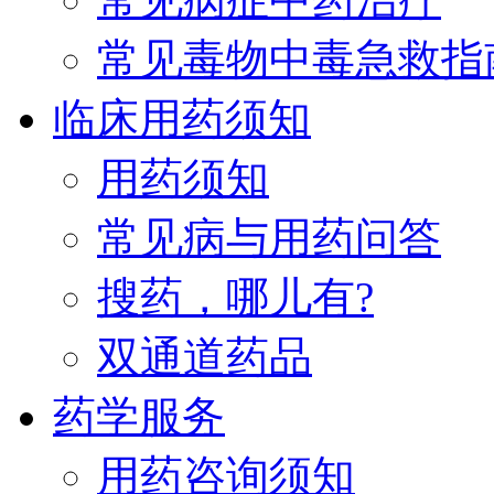
常见毒物中毒急救指
临床用药须知
用药须知
常见病与用药问答
搜药，哪儿有?
双通道药品
药学服务
用药咨询须知