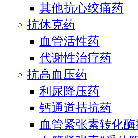
其他抗心绞痛药
抗休克药
血管活性药
代谢性治疗药
抗高血压药
利尿降压药
钙通道拮抗药
血管紧张素转化酶