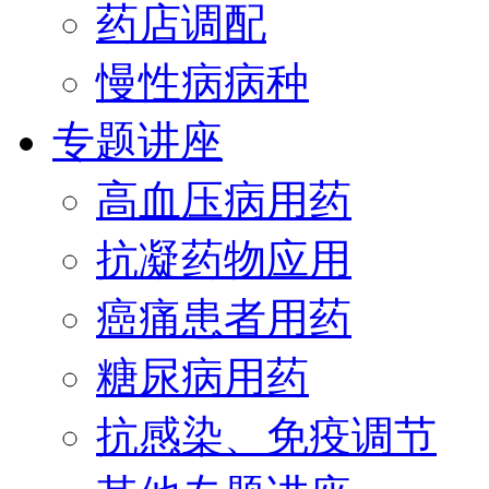
药店调配
慢性病病种
专题讲座
高血压病用药
抗凝药物应用
癌痛患者用药
糖尿病用药
抗感染、免疫调节