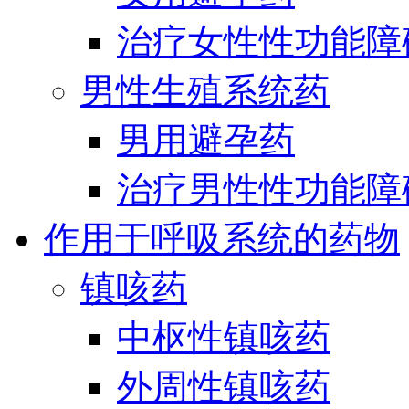
治疗女性性功能障
男性生殖系统药
男用避孕药
治疗男性性功能障
作用于呼吸系统的药物
镇咳药
中枢性镇咳药
外周性镇咳药