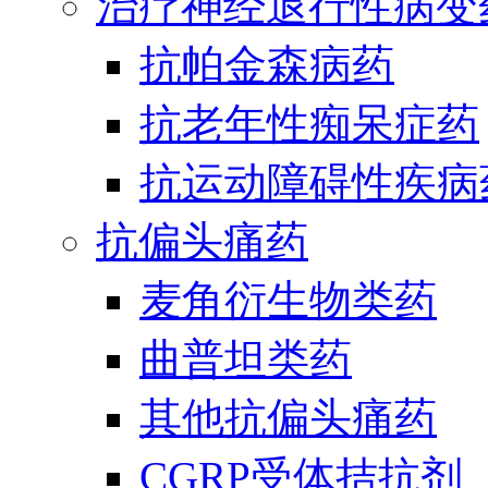
治疗神经退行性病变
抗帕金森病药
抗老年性痴呆症药
抗运动障碍性疾病
抗偏头痛药
麦角衍生物类药
曲普坦类药
其他抗偏头痛药
CGRP受体拮抗剂