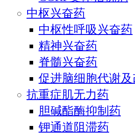
中枢兴奋药
中枢性呼吸兴奋药
精神兴奋药
脊髓兴奋药
促进脑细胞代谢及
抗重症肌无力药
胆碱酯酶抑制药
钾通道阻滞药