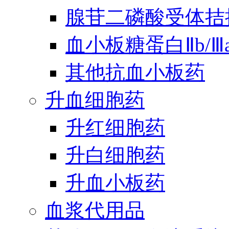
腺苷二磷酸受体拮
血小板糖蛋白Ⅱb/
其他抗血小板药
升血细胞药
升红细胞药
升白细胞药
升血小板药
血浆代用品