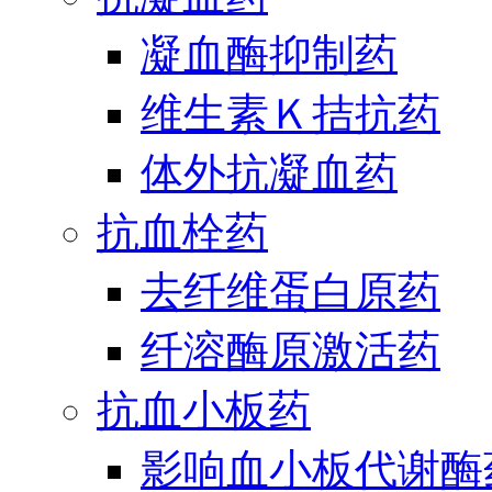
凝血酶抑制药
维生素Ｋ拮抗药
体外抗凝血药
抗血栓药
去纤维蛋白原药
纤溶酶原激活药
抗血小板药
影响血小板代谢酶