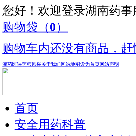
您好！欢迎登录湖南药
购物袋
（
0
）
购物车内还没有商品，赶
湘药医课
药师风采
关于我们
网站地图
设为首页
网站声明
首页
安全用药科普