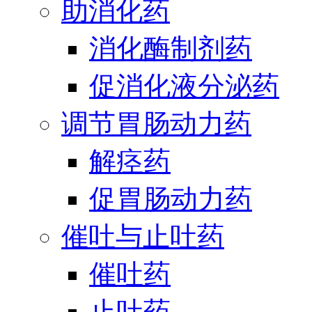
助消化药
消化酶制剂药
促消化液分泌药
调节胃肠动力药
解痉药
促胃肠动力药
催吐与止吐药
催吐药
止吐药