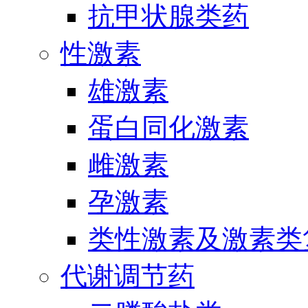
抗甲状腺类药
性激素
雄激素
蛋白同化激素
雌激素
孕激素
类性激素及激素类
代谢调节药