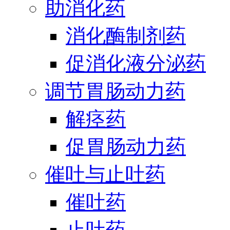
助消化药
消化酶制剂药
促消化液分泌药
调节胃肠动力药
解痉药
促胃肠动力药
催吐与止吐药
催吐药
止吐药