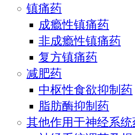
镇痛药
成瘾性镇痛药
非成瘾性镇痛药
复方镇痛药
减肥药
中枢性食欲抑制药
脂肪酶抑制药
其他作用于神经系统