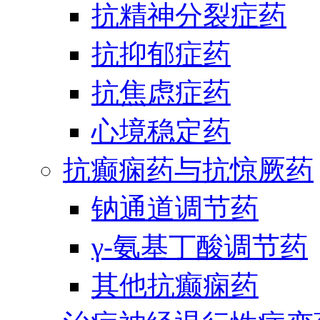
抗精神分裂症药
抗抑郁症药
抗焦虑症药
心境稳定药
抗癫痫药与抗惊厥药
钠通道调节药
γ-氨基丁酸调节药
其他抗癫痫药