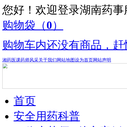
您好！欢迎登录湖南药
购物袋
（
0
）
购物车内还没有商品，赶
湘药医课
药师风采
关于我们
网站地图
设为首页
网站声明
首页
安全用药科普