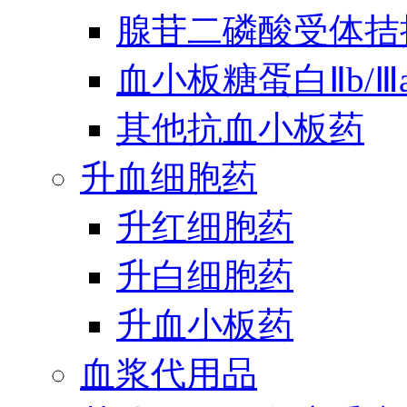
腺苷二磷酸受体拮
血小板糖蛋白Ⅱb/
其他抗血小板药
升血细胞药
升红细胞药
升白细胞药
升血小板药
血浆代用品