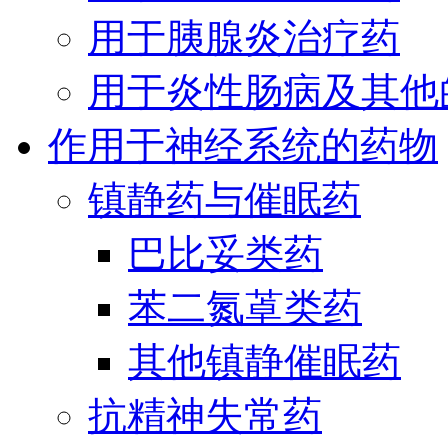
用于胰腺炎治疗药
用于炎性肠病及其他
作用于神经系统的药物
镇静药与催眠药
巴比妥类药
苯二氮䓬类药
其他镇静催眠药
抗精神失常药