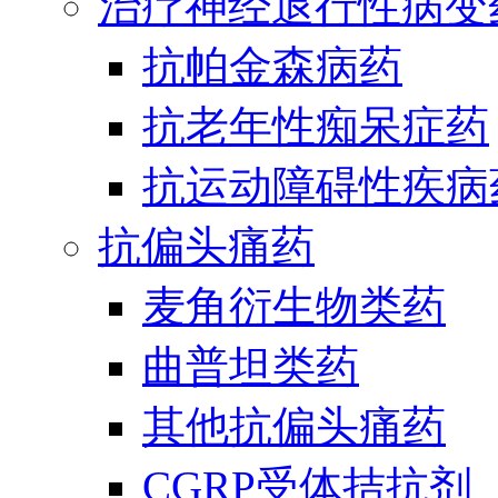
治疗神经退行性病变
抗帕金森病药
抗老年性痴呆症药
抗运动障碍性疾病
抗偏头痛药
麦角衍生物类药
曲普坦类药
其他抗偏头痛药
CGRP受体拮抗剂