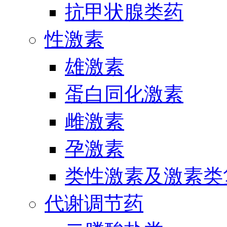
抗甲状腺类药
性激素
雄激素
蛋白同化激素
雌激素
孕激素
类性激素及激素类
代谢调节药