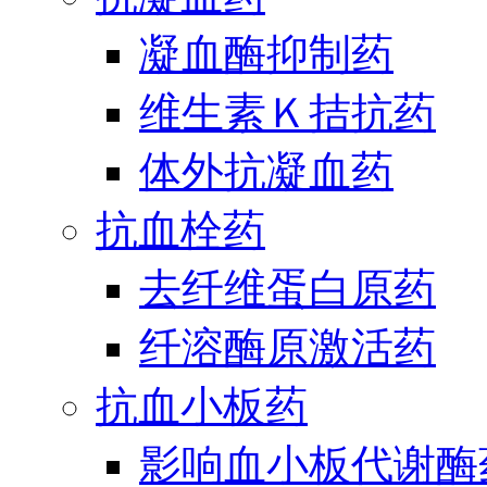
凝血酶抑制药
维生素Ｋ拮抗药
体外抗凝血药
抗血栓药
去纤维蛋白原药
纤溶酶原激活药
抗血小板药
影响血小板代谢酶