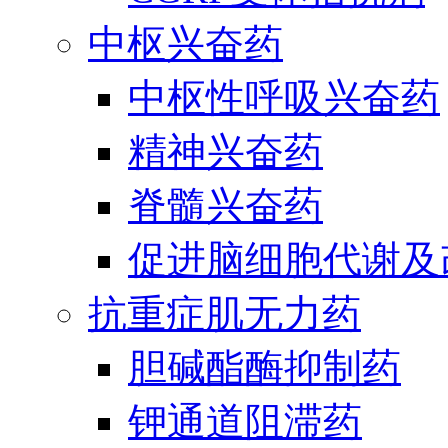
中枢兴奋药
中枢性呼吸兴奋药
精神兴奋药
脊髓兴奋药
促进脑细胞代谢及
抗重症肌无力药
胆碱酯酶抑制药
钾通道阻滞药