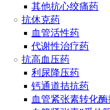
其他抗心绞痛药
抗休克药
血管活性药
代谢性治疗药
抗高血压药
利尿降压药
钙通道拮抗药
血管紧张素转化酶