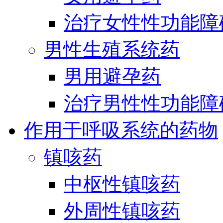
治疗女性性功能障
男性生殖系统药
男用避孕药
治疗男性性功能障
作用于呼吸系统的药物
镇咳药
中枢性镇咳药
外周性镇咳药