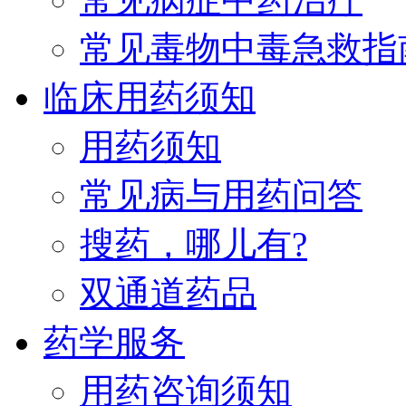
常见毒物中毒急救指
临床用药须知
用药须知
常见病与用药问答
搜药，哪儿有?
双通道药品
药学服务
用药咨询须知