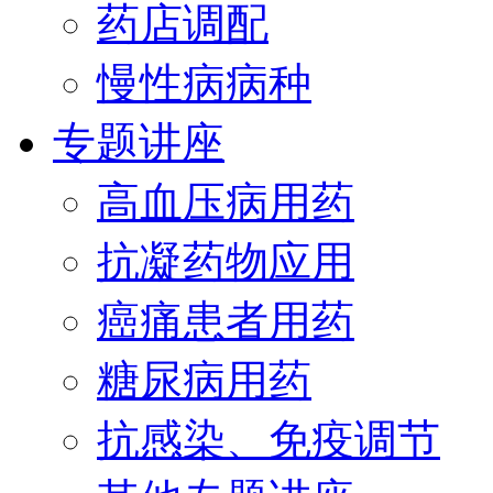
药店调配
慢性病病种
专题讲座
高血压病用药
抗凝药物应用
癌痛患者用药
糖尿病用药
抗感染、免疫调节