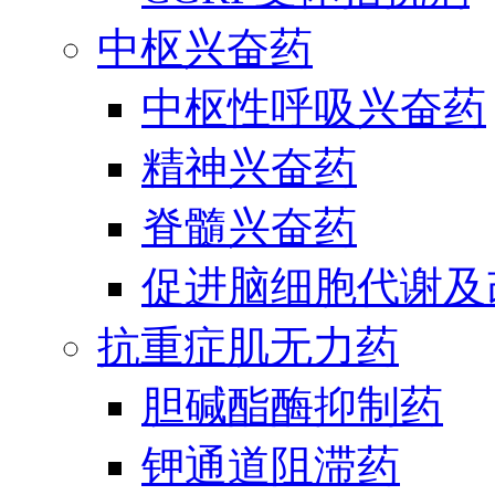
中枢兴奋药
中枢性呼吸兴奋药
精神兴奋药
脊髓兴奋药
促进脑细胞代谢及
抗重症肌无力药
胆碱酯酶抑制药
钾通道阻滞药