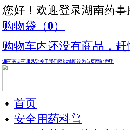
您好！欢迎登录湖南药
购物袋
（
0
）
购物车内还没有商品，赶
湘药医课
药师风采
关于我们
网站地图
设为首页
网站声明
首页
安全用药科普