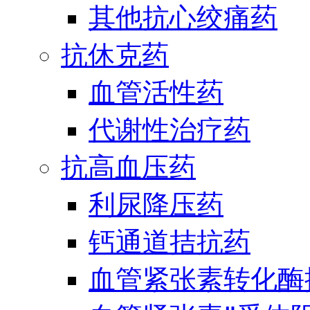
其他抗心绞痛药
抗休克药
血管活性药
代谢性治疗药
抗高血压药
利尿降压药
钙通道拮抗药
血管紧张素转化酶