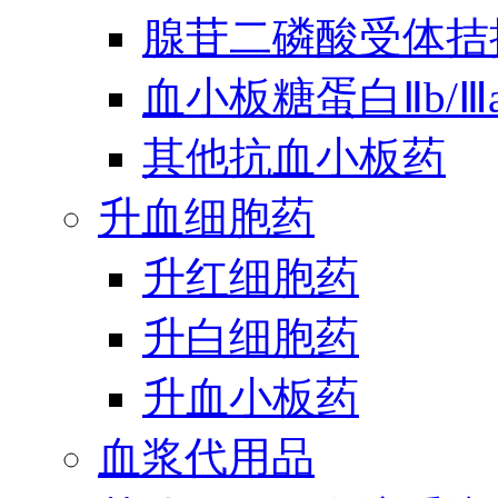
腺苷二磷酸受体拮
血小板糖蛋白Ⅱb/
其他抗血小板药
升血细胞药
升红细胞药
升白细胞药
升血小板药
血浆代用品