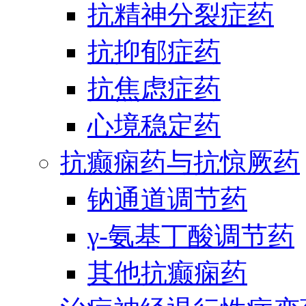
抗精神分裂症药
抗抑郁症药
抗焦虑症药
心境稳定药
抗癫痫药与抗惊厥药
钠通道调节药
γ-氨基丁酸调节药
其他抗癫痫药