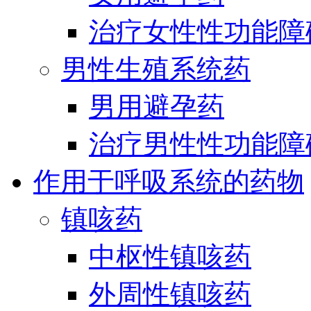
治疗女性性功能障
男性生殖系统药
男用避孕药
治疗男性性功能障
作用于呼吸系统的药物
镇咳药
中枢性镇咳药
外周性镇咳药