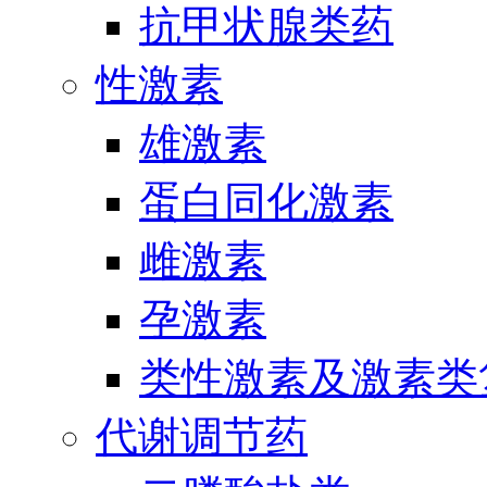
抗甲状腺类药
性激素
雄激素
蛋白同化激素
雌激素
孕激素
类性激素及激素类
代谢调节药