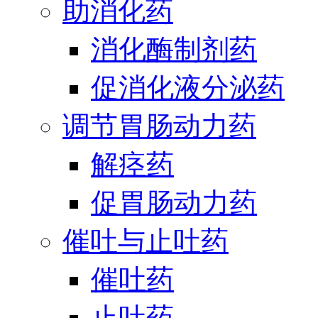
助消化药
消化酶制剂药
促消化液分泌药
调节胃肠动力药
解痉药
促胃肠动力药
催吐与止吐药
催吐药
止吐药