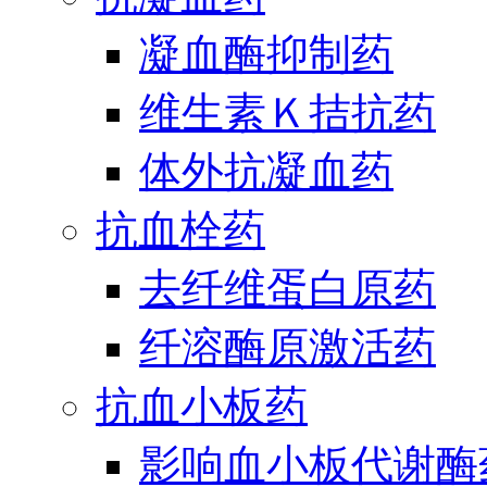
凝血酶抑制药
维生素Ｋ拮抗药
体外抗凝血药
抗血栓药
去纤维蛋白原药
纤溶酶原激活药
抗血小板药
影响血小板代谢酶