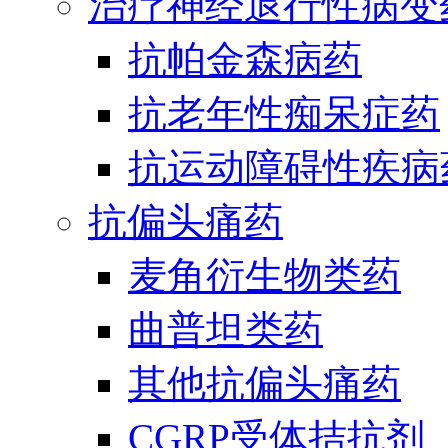
治疗神经退行性病变
抗帕金森病药
抗老年性痴呆症药
抗运动障碍性疾病
抗偏头痛药
麦角衍生物类药
曲普坦类药
其他抗偏头痛药
CGRP受体拮抗剂