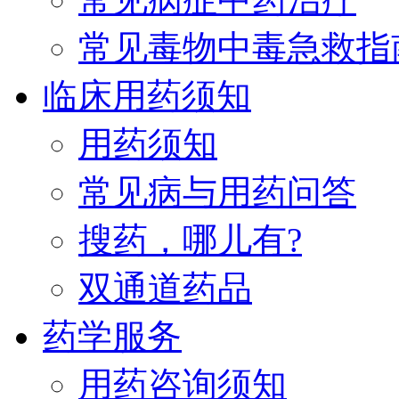
常见毒物中毒急救指
临床用药须知
用药须知
常见病与用药问答
搜药，哪儿有?
双通道药品
药学服务
用药咨询须知