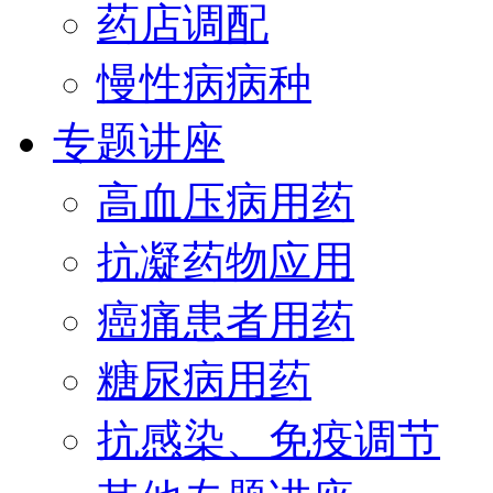
药店调配
慢性病病种
专题讲座
高血压病用药
抗凝药物应用
癌痛患者用药
糖尿病用药
抗感染、免疫调节