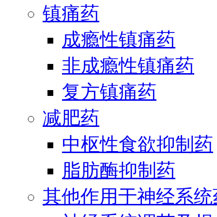
镇痛药
成瘾性镇痛药
非成瘾性镇痛药
复方镇痛药
减肥药
中枢性食欲抑制药
脂肪酶抑制药
其他作用于神经系统