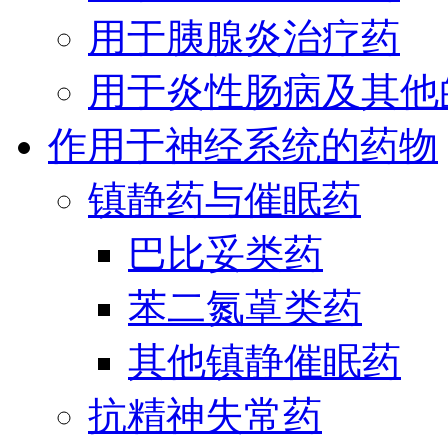
用于胰腺炎治疗药
用于炎性肠病及其他
作用于神经系统的药物
镇静药与催眠药
巴比妥类药
苯二氮䓬类药
其他镇静催眠药
抗精神失常药