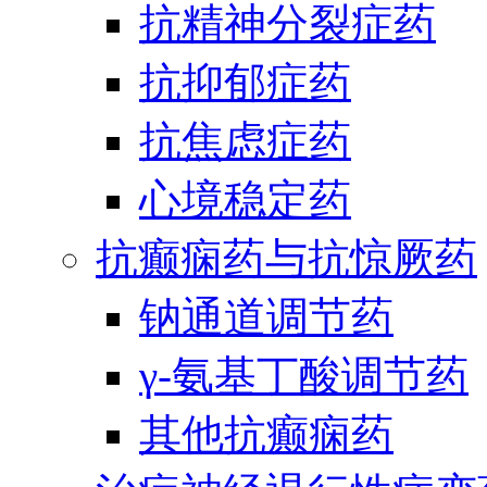
抗精神分裂症药
抗抑郁症药
抗焦虑症药
心境稳定药
抗癫痫药与抗惊厥药
钠通道调节药
γ-氨基丁酸调节药
其他抗癫痫药