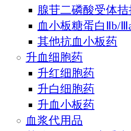
腺苷二磷酸受体拮
血小板糖蛋白Ⅱb/
其他抗血小板药
升血细胞药
升红细胞药
升白细胞药
升血小板药
血浆代用品