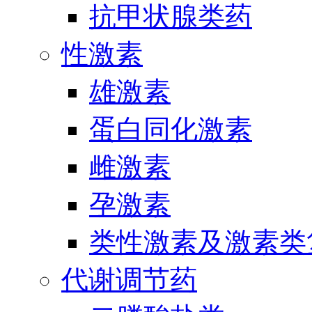
抗甲状腺类药
性激素
雄激素
蛋白同化激素
雌激素
孕激素
类性激素及激素类
代谢调节药