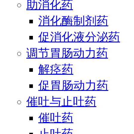
助消化药
消化酶制剂药
促消化液分泌药
调节胃肠动力药
解痉药
促胃肠动力药
催吐与止吐药
催吐药
止吐药