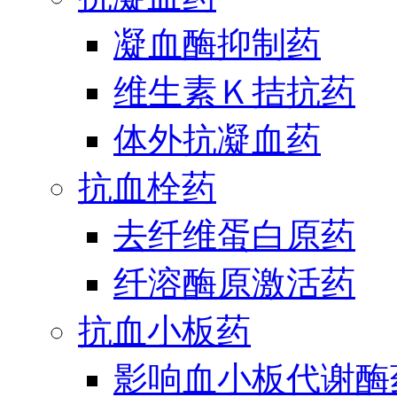
凝血酶抑制药
维生素Ｋ拮抗药
体外抗凝血药
抗血栓药
去纤维蛋白原药
纤溶酶原激活药
抗血小板药
影响血小板代谢酶