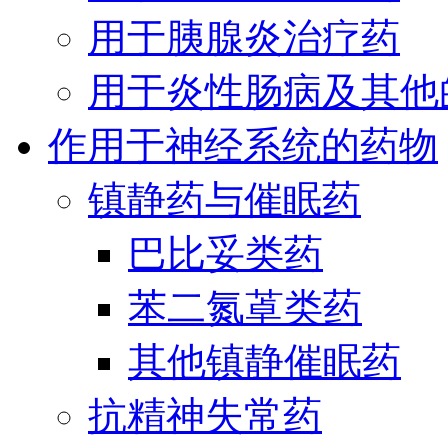
用于胰腺炎治疗药
用于炎性肠病及其他
作用于神经系统的药物
镇静药与催眠药
巴比妥类药
苯二氮䓬类药
其他镇静催眠药
抗精神失常药