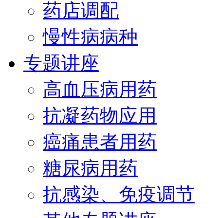
药店调配
慢性病病种
专题讲座
高血压病用药
抗凝药物应用
癌痛患者用药
糖尿病用药
抗感染、免疫调节