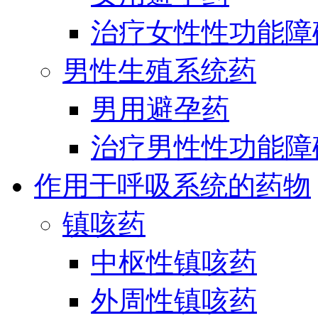
治疗女性性功能障
男性生殖系统药
男用避孕药
治疗男性性功能障
作用于呼吸系统的药物
镇咳药
中枢性镇咳药
外周性镇咳药