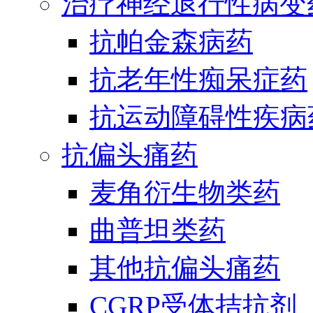
治疗神经退行性病变
抗帕金森病药
抗老年性痴呆症药
抗运动障碍性疾病
抗偏头痛药
麦角衍生物类药
曲普坦类药
其他抗偏头痛药
CGRP受体拮抗剂