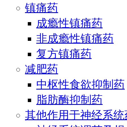
镇痛药
成瘾性镇痛药
非成瘾性镇痛药
复方镇痛药
减肥药
中枢性食欲抑制药
脂肪酶抑制药
其他作用于神经系统