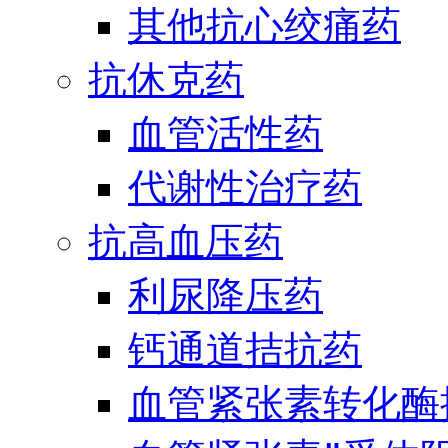
其他抗心绞痛药
抗休克药
血管活性药
代谢性治疗药
抗高血压药
利尿降压药
钙通道拮抗药
血管紧张素转化酶