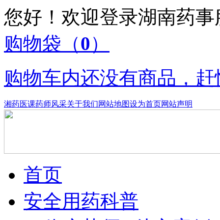
您好！欢迎登录湖南药
购物袋
（
0
）
购物车内还没有商品，赶
湘药医课
药师风采
关于我们
网站地图
设为首页
网站声明
首页
安全用药科普