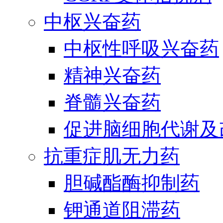
中枢兴奋药
中枢性呼吸兴奋药
精神兴奋药
脊髓兴奋药
促进脑细胞代谢及
抗重症肌无力药
胆碱酯酶抑制药
钾通道阻滞药