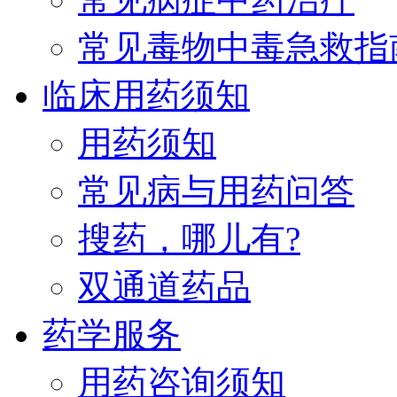
常见毒物中毒急救指
临床用药须知
用药须知
常见病与用药问答
搜药，哪儿有?
双通道药品
药学服务
用药咨询须知