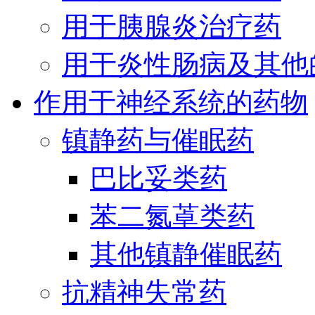
用于胰腺炎治疗药
用于炎性肠病及其他
作用于神经系统的药物
镇静药与催眠药
巴比妥类药
苯二氮䓬类药
其他镇静催眠药
抗精神失常药