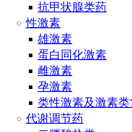
抗甲状腺类药
性激素
雄激素
蛋白同化激素
雌激素
孕激素
类性激素及激素类
代谢调节药