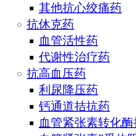
其他抗心绞痛药
抗休克药
血管活性药
代谢性治疗药
抗高血压药
利尿降压药
钙通道拮抗药
血管紧张素转化酶