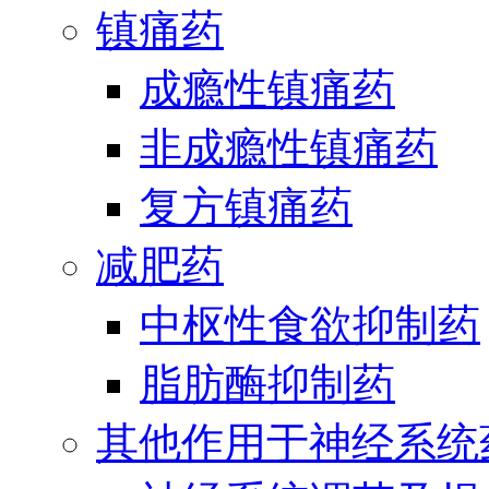
镇痛药
成瘾性镇痛药
非成瘾性镇痛药
复方镇痛药
减肥药
中枢性食欲抑制药
脂肪酶抑制药
其他作用于神经系统