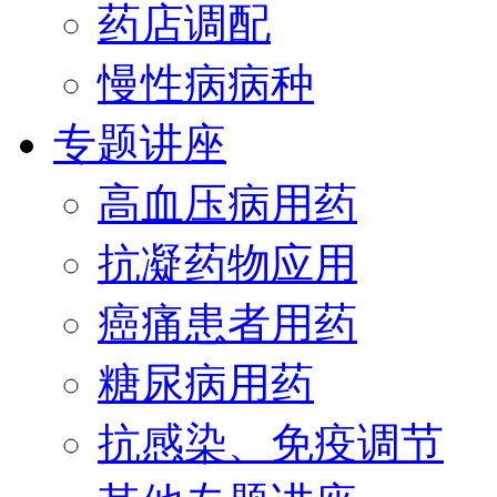
药店调配
慢性病病种
专题讲座
高血压病用药
抗凝药物应用
癌痛患者用药
糖尿病用药
抗感染、免疫调节