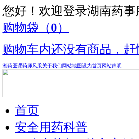
您好！欢迎登录湖南药
购物袋
（
0
）
购物车内还没有商品，赶
湘药医课
药师风采
关于我们
网站地图
设为首页
网站声明
首页
安全用药科普