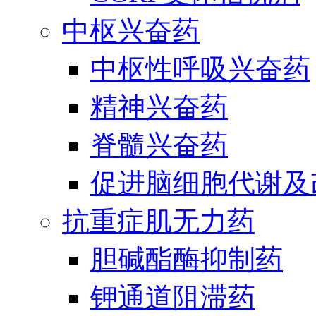
中枢兴奋药
中枢性呼吸兴奋药
精神兴奋药
脊髓兴奋药
促进脑细胞代谢及
抗重症肌无力药
胆碱酯酶抑制药
钾通道阻滞药