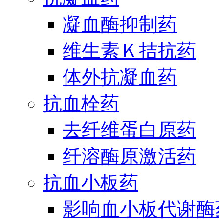
凝血酶抑制药
维生素Ｋ拮抗药
体外抗凝血药
抗血栓药
去纤维蛋白原药
纤溶酶原激活药
抗血小板药
影响血小板代谢酶