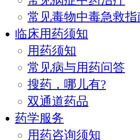
常见毒物中毒急救指
临床用药须知
用药须知
常见病与用药问答
搜药，哪儿有?
双通道药品
药学服务
用药咨询须知