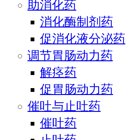
助消化药
消化酶制剂药
促消化液分泌药
调节胃肠动力药
解痉药
促胃肠动力药
催吐与止吐药
催吐药
止吐药