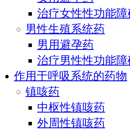
治疗女性性功能障
男性生殖系统药
男用避孕药
治疗男性性功能障
作用于呼吸系统的药物
镇咳药
中枢性镇咳药
外周性镇咳药