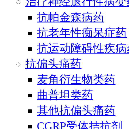
治疗神经退行性病变
抗帕金森病药
抗老年性痴呆症药
抗运动障碍性疾病
抗偏头痛药
麦角衍生物类药
曲普坦类药
其他抗偏头痛药
CGRP受体拮抗剂