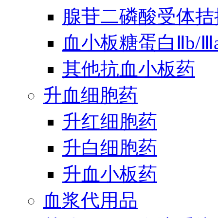
腺苷二磷酸受体拮
血小板糖蛋白Ⅱb/
其他抗血小板药
升血细胞药
升红细胞药
升白细胞药
升血小板药
血浆代用品