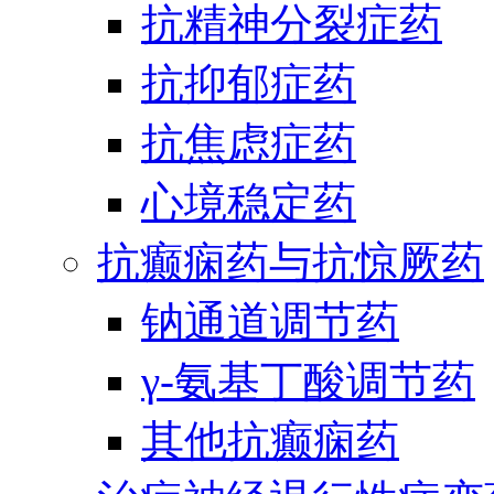
抗精神分裂症药
抗抑郁症药
抗焦虑症药
心境稳定药
抗癫痫药与抗惊厥药
钠通道调节药
γ-氨基丁酸调节药
其他抗癫痫药