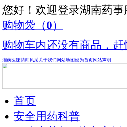
您好！欢迎登录湖南药
购物袋
（
0
）
购物车内还没有商品，赶
湘药医课
药师风采
关于我们
网站地图
设为首页
网站声明
首页
安全用药科普