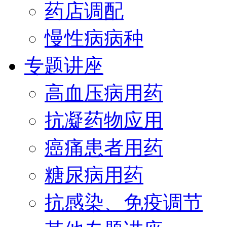
药店调配
慢性病病种
专题讲座
高血压病用药
抗凝药物应用
癌痛患者用药
糖尿病用药
抗感染、免疫调节