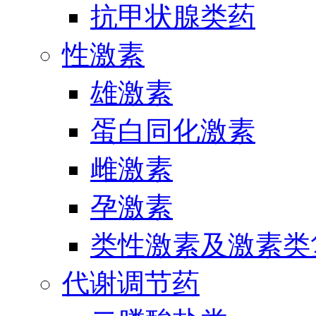
抗甲状腺类药
性激素
雄激素
蛋白同化激素
雌激素
孕激素
类性激素及激素类
代谢调节药