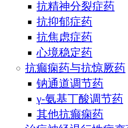
抗精神分裂症药
抗抑郁症药
抗焦虑症药
心境稳定药
抗癫痫药与抗惊厥药
钠通道调节药
γ-氨基丁酸调节药
其他抗癫痫药