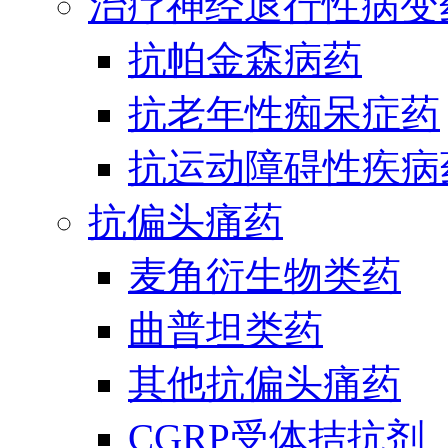
治疗神经退行性病变
抗帕金森病药
抗老年性痴呆症药
抗运动障碍性疾病
抗偏头痛药
麦角衍生物类药
曲普坦类药
其他抗偏头痛药
CGRP受体拮抗剂