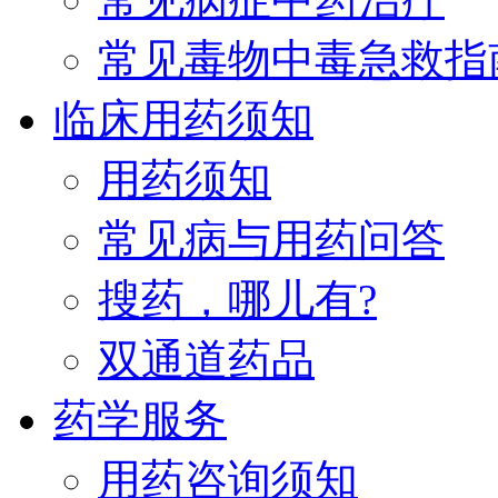
常见毒物中毒急救指
临床用药须知
用药须知
常见病与用药问答
搜药，哪儿有?
双通道药品
药学服务
用药咨询须知