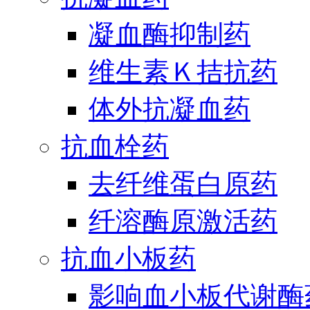
凝血酶抑制药
维生素Ｋ拮抗药
体外抗凝血药
抗血栓药
去纤维蛋白原药
纤溶酶原激活药
抗血小板药
影响血小板代谢酶