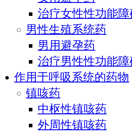
治疗女性性功能障
男性生殖系统药
男用避孕药
治疗男性性功能障
作用于呼吸系统的药物
镇咳药
中枢性镇咳药
外周性镇咳药