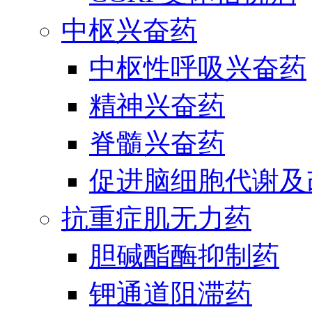
中枢兴奋药
中枢性呼吸兴奋药
精神兴奋药
脊髓兴奋药
促进脑细胞代谢及
抗重症肌无力药
胆碱酯酶抑制药
钾通道阻滞药