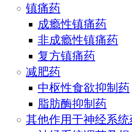
镇痛药
成瘾性镇痛药
非成瘾性镇痛药
复方镇痛药
减肥药
中枢性食欲抑制药
脂肪酶抑制药
其他作用于神经系统