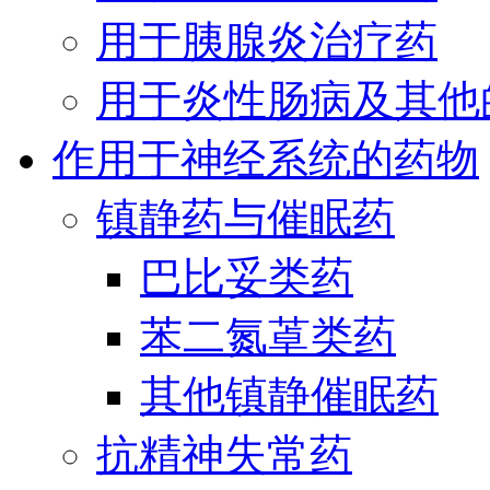
用于胰腺炎治疗药
用于炎性肠病及其他
作用于神经系统的药物
镇静药与催眠药
巴比妥类药
苯二氮䓬类药
其他镇静催眠药
抗精神失常药