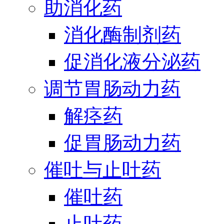
助消化药
消化酶制剂药
促消化液分泌药
调节胃肠动力药
解痉药
促胃肠动力药
催吐与止吐药
催吐药
止吐药