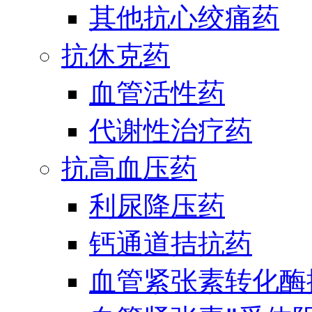
其他抗心绞痛药
抗休克药
血管活性药
代谢性治疗药
抗高血压药
利尿降压药
钙通道拮抗药
血管紧张素转化酶