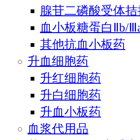
腺苷二磷酸受体拮
血小板糖蛋白Ⅱb/
其他抗血小板药
升血细胞药
升红细胞药
升白细胞药
升血小板药
血浆代用品