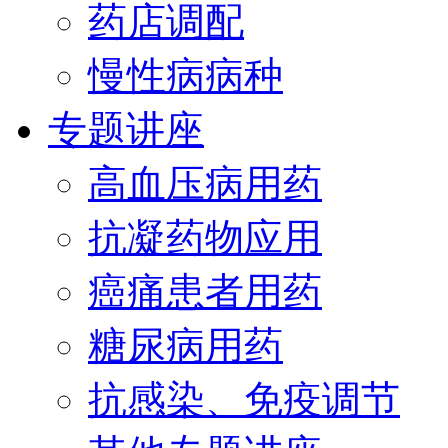
药店调配
慢性病病种
专题讲座
高血压病用药
抗凝药物应用
癌痛患者用药
糖尿病用药
抗感染、免疫调节