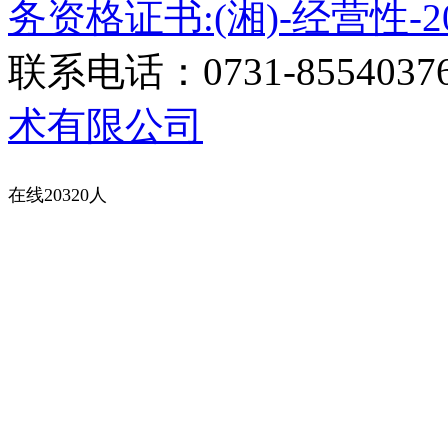
务资格证书:(湘)-经营性-20
联系电话：0731-8554037
术有限公司
在线20320人