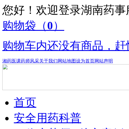
您好！欢迎登录湖南药
购物袋
（
0
）
购物车内还没有商品，赶
湘药医课
药师风采
关于我们
网站地图
设为首页
网站声明
首页
安全用药科普