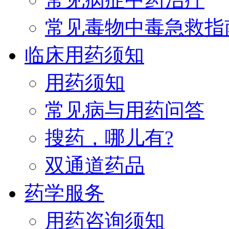
常见毒物中毒急救指
临床用药须知
用药须知
常见病与用药问答
搜药，哪儿有?
双通道药品
药学服务
用药咨询须知