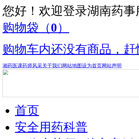
您好！欢迎登录湖南药
购物袋
（
0
）
购物车内还没有商品，赶
湘药医课
药师风采
关于我们
网站地图
设为首页
网站声明
首页
安全用药科普