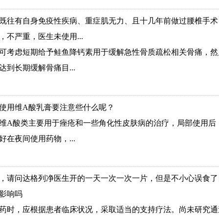
既往有自身免疫性疾病、重症肌无力、且十几年前做过腰椎手术
，不严重，医生未使用...
可考虑短期给予鲑鱼降钙素用于缓解急性骨质疏松相关骨痛，然
达到长期缓解骨痛目...
使用维A酸乳膏要注意些什么呢？
维A酸类主要用于痤疮和一些角化性皮肤病的治疗，局部使用后
好在夜间使用药物，...
，请问达格列净医生开的一天一次一次一片，但是不小心误食了
影响吗
药时，应根据患者临床状况，采取适当的支持疗法。尚未研究通