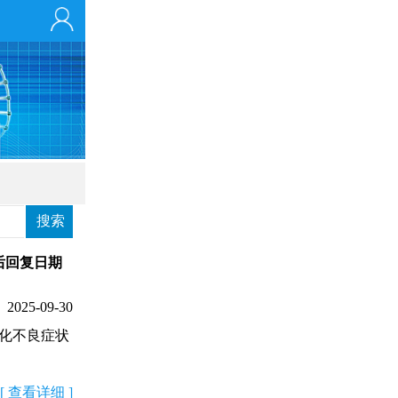
后回复日期
2025-09-30
化不良症状
[
查看详细
]