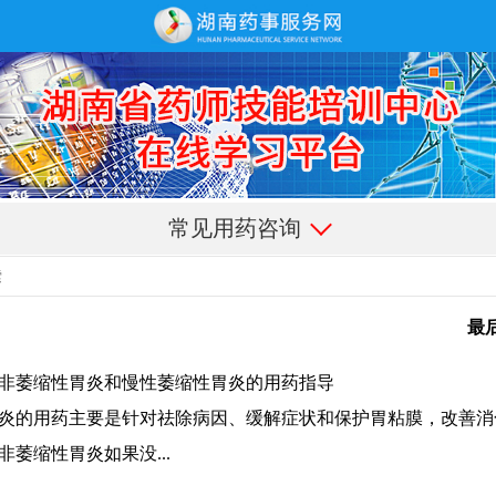
常见用药咨询
最
非萎缩性胃炎和慢性萎缩性胃炎的用药指导
炎的用药主要是针对祛除病因、缓解症状和保护胃粘膜，改善消
非萎缩性胃炎如果没...