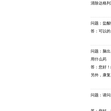
清除达格列净
问题：盐酸
答：可以的
问题：脑出
用什么药
答：您好！
另外，康复
问题：请问
答：您好，