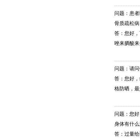
问题：患者
骨质疏松病
答：您好，
唑来膦酸来
问题：请问
答：您好，
格防晒，最
问题：您好
身体有什么
答：过量给