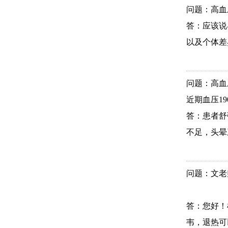
问题：高血
答：应该说
以及个体差
问题：高血
近期血压190/
答：患者舒
不足，头晕乏
问题：文老
答：您好！
韦，退热可