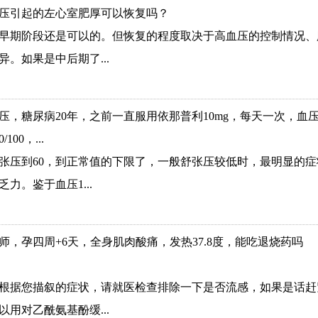
压引起的左心室肥厚可以恢复吗？
早期阶段还是可以的。但恢复的程度取决于高血压的控制情况、
异。如果是中后期了...
压，糖尿病20年，之前一直服用依那普利10mg，每天一次，血
100，...
张压到60，到正常值的下限了，一般舒张压较低时，最明显的
力。鉴于血压1...
师，孕四周+6天，全身肌肉酸痛，发热37.8度，能吃退烧药吗
根据您描叙的症状，请就医检查排除一下是否流感，如果是话赶
以用对乙酰氨基酚缓...