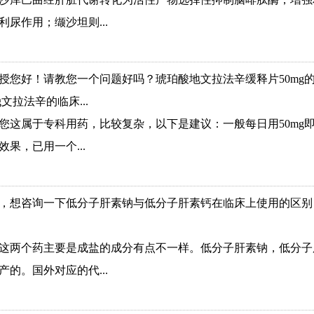
利尿作用；缬沙坦则...
授您好！请教您一个问题好吗？琥珀酸地文拉法辛缓释片50mg
文拉法辛的临床...
您这属于专科用药，比较复杂，以下是建议：一般每日用50mg
果，已用一个...
，想咨询一下低分子肝素钠与低分子肝素钙在临床上使用的区别
这两个药主要是成盐的成分有点不一样。低分子肝素钠，低分子
产的。国外对应的代...