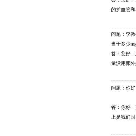
的扩血管和
问题：李教
当于多少mg
答：您好，
量没用额外效
问题：你好
答：你好！
上是我们国