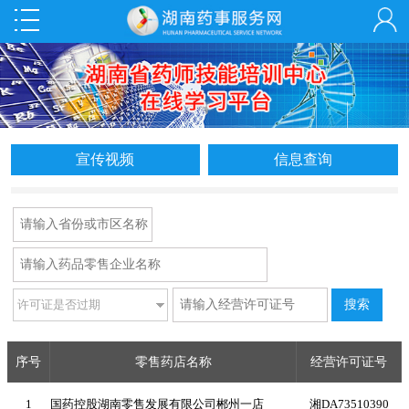
宣传视频
信息查询
序号
零售药店名称
经营许可证号
1
国药控股湖南零售发展有限公司郴州一店
湘DA73510390