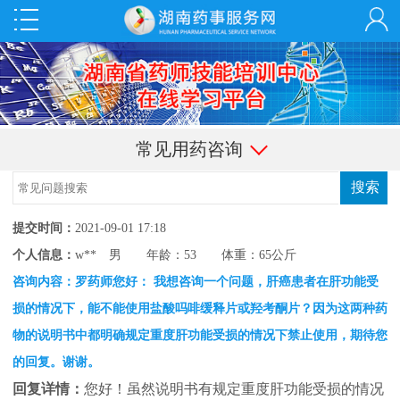
常见用药咨询
提交时间：
2021-09-01 17:18
个人信息：
w** 男 年龄：53 体重：65公斤
咨询内容：
罗药师您好： 我想咨询一个问题，肝癌患者在肝功能受
损的情况下，能不能使用盐酸吗啡缓释片或羟考酮片？因为这两种药
物的说明书中都明确规定重度肝功能受损的情况下禁止使用，期待您
的回复。谢谢。
回复详情：
您好！虽然说明书有规定重度肝功能受损的情况