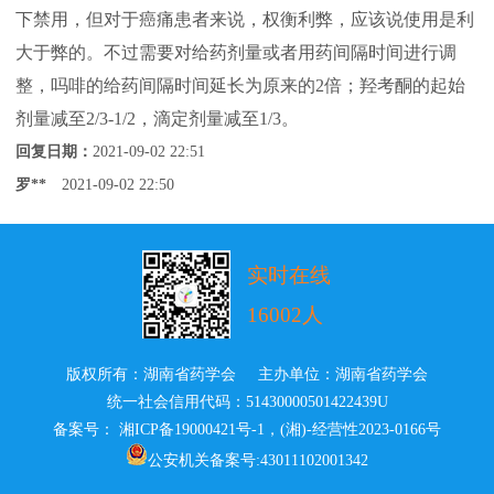
下禁用，但对于癌痛患者来说，权衡利弊，应该说使用是利
大于弊的。不过需要对给药剂量或者用药间隔时间进行调
整，吗啡的给药间隔时间延长为原来的2倍；羟考酮的起始
剂量减至2/3-1/2，滴定剂量减至1/3。
回复日期：
2021-09-02 22:51
罗**
2021-09-02 22:50
实时在线
16002人
版权所有：湖南省药学会 主办单位：湖南省药学会
统一社会信用代码：51430000501422439U
备案号： 湘ICP备19000421号-1
，
(湘)-经营性2023-0166号
公安机关备案号:43011102001342