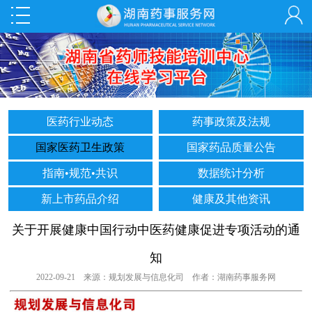
医药行业动态
药事政策及法规
国家医药卫生政策
国家药品质量公告
指南•规范•共识
数据统计分析
新上市药品介绍
健康及其他资讯
关于开展健康中国行动中医药健康促进专项活动的通
知
2022-09-21 来源：规划发展与信息化司 作者：湖南药事服务网