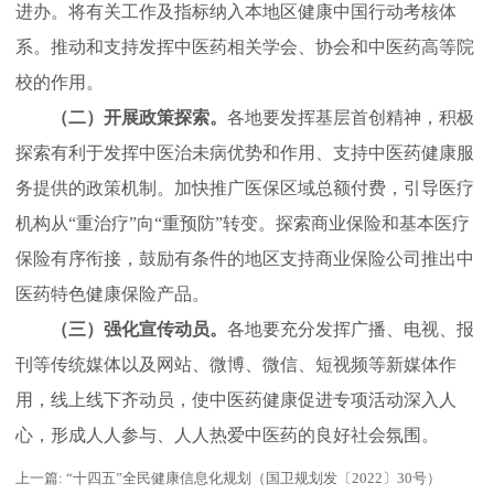
进办。将有关工作及指标纳入本地区健康中国行动考核体
系。推动和支持发挥中医药相关学会、协会和中医药高等院
校的作用。
（二）开展政策探索。
各地要发挥基层首创精神，积极
探索有利于发挥中医治未病优势和作用、支持中医药健康服
务提供的政策机制。加快推广医保区域总额付费，引导医疗
机构从“重治疗”向“重预防”转变。探索商业保险和基本医疗
保险有序衔接，鼓励有条件的地区支持商业保险公司推出中
医药特色健康保险产品。
（三）强化宣传动员。
各地要充分发挥广播、电视、报
刊等传统媒体以及网站、微博、微信、短视频等新媒体作
用，线上线下齐动员，使中医药健康促进专项活动深入人
心，形成人人参与、人人热爱中医药的良好社会氛围。
上一篇:
“十四五”全民健康信息化规划（国卫规划发〔2022〕30号）