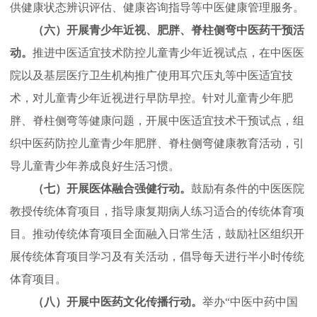
供健康状态辨识评估、健康咨询指导等中医健康管理服务。
（六）开展青少年近视、肥胖、脊柱侧弯中医药干预活
动。
推进中医适宜技术防控儿童青少年近视试点，在中医医
院以及基层医疗卫生机构推广使用耳穴压丸等中医适宜技
术，对儿童青少年近视进行早防早控。针对儿童青少年肥
胖、脊柱侧弯等健康问题，开展中医适宜技术干预试点，组
织中医药防控儿童青少年肥胖、脊柱侧弯健康教育活动，引
导儿童青少年养成良好生活习惯。
（七）开展医体融合强健行动。
鼓励有条件的中医医院
教授传统体育项目，指导康复期病人练习适合的传统体育项
目。推动传统体育项目全面融入日常生活，鼓励社区组织开
展传统体育项目学习及有关活动，倡导每天进行半小时传统
体育项目。
（八）开展中医药文化传播行动。
举办“中医中药中国