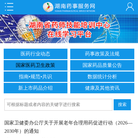
医药行业动态
药事政策及法规
国家医药卫生政策
国家药品质量公告
指南•规范•共识
数据统计分析
新上市药品介绍
健康及其他资讯
国家卫健委办公厅关于开展老年合理用药促进行动（2026—
2030年）的通知