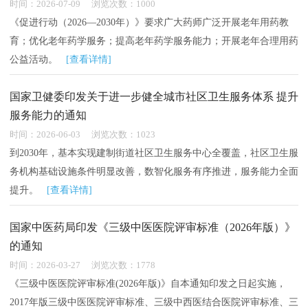
时间：2026-07-09 浏览次数：1000
《促进行动（2026—2030年）》要求广大药师广泛开展老年用药教
育；优化老年药学服务；提高老年药学服务能力；开展老年合理用药
公益活动。
[查看详情]
国家卫健委印发关于进一步健全城市社区卫生服务体系 提升
服务能力的通知
时间：2026-06-03 浏览次数：1023
到2030年，基本实现建制街道社区卫生服务中心全覆盖，社区卫生服
务机构基础设施条件明显改善，数智化服务有序推进，服务能力全面
提升。
[查看详情]
国家中医药局印发《三级中医医院评审标准（2026年版）》
的通知
时间：2026-03-27 浏览次数：1778
《三级中医医院评审标准(2026年版)》自本通知印发之日起实施，
2017年版三级中医医院评审标准、三级中西医结合医院评审标准、三