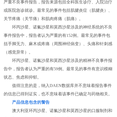
严重不良事件报告，报告来源包括全科医生诊疗、入院治疗
或医院急诊就诊。最常见的事件包括肌腱炎症（肌腱炎）、
关节疼痛（关节痛）和肌肉疼痛（肌痛）。
环丙沙星、诺氟沙星和莫西沙星涉及的神经系统的不良
事件报告中，报告者认为严重的有152例。最常见的事件包
括手脚无力、麻木或疼痛（周围神经病变）、头痛和针刺感
（感觉异常）。
环丙沙星、诺氟沙星和莫西沙星涉及的精神不良事件报
告中，报告者认为严重的有59例。最常见的事件有意识模糊
状态、焦虑和抑郁。
值得注意的是，纳入DAEN数据库并不意味着报告事件
的信息已得到证实，也不意味着该事件已确定与药物相关。
产品信息包含的警告
澳大利亚环丙沙星、诺氟沙星和莫西沙星的口服制剂和