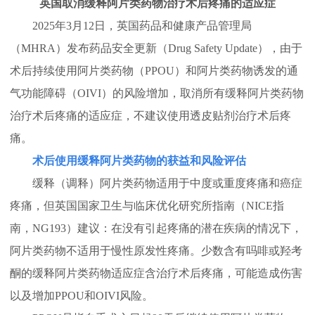
英国取消缓释阿片类药物治
疗术后疼痛的适应症
2025年3月12日，英国药品和健康产品管理局
（MHRA）发布药品安全更新（Drug Safety Update），由于
术后持续使用阿片类药物（PPOU）和阿片类药物诱发的通
气功能障碍（OIVI）的风险增加，取消所有缓释阿片类药物
治疗术后疼痛的适应症，不建议使用透皮贴剂治疗术后疼
痛。
术后使用缓释阿片类药物的获益和风险评估
缓释（调释）阿片类药物适用于中度或重度疼痛和癌症
疼痛，但英国国家卫生与临床优化研究所指南（NICE指
南，NG193）建议：在没有引起疼痛的潜在疾病的情况下，
阿片类药物不适用于慢性原发性疼痛。少数含有吗啡或羟考
酮的缓释阿片类药物适应症含治疗术后疼痛，可能造成伤害
以及增加PPOU和OIVI风险。