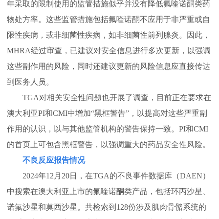
年采取的限制使用的监管措施似乎并没有降低氟喹诺酮类药
物处方率。这些监管措施包括氟喹诺酮不应用于非严重或自
限性疾病，或非细菌性疾病，如非细菌性前列腺炎。因此，
MHRA经过审查，已建议对安全信息进行多次更新，以强调
这些副作用的风险，同时还建议更新的风险信息应直接传达
到医务人员。
TGA对相关安全性问题也开展了调查，目前正在要求在
澳大利亚PI和CMI中增加“黑框警告”，以提高对这些严重副
作用的认识，以与其他监管机构的警告保持一致。PI和CMI
的首页上可包含黑框警告，以强调重大的药品安全性风险。
不良反应报告情况
2024年12月20日，在TGA的不良事件数据库（DAEN）
中搜索在澳大利亚上市的氟喹诺酮类产品，包括环丙沙星、
诺氟沙星和莫西沙星。共检索到128份涉及肌肉骨骼系统的