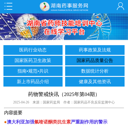
医药行业动态
药事政策及法规
国家医药卫生政策
国家药品质量公告
指南•规范•共识
数据统计分析
新上市药品介绍
健康及其他资讯
药物警戒快讯（2025年第04期）
2025-04-26 来源：国家药监局 作者：国家药品不良反应监测中心
内容提要
●
澳大利亚加强
氟喹诺酮类抗生素
严重副作用的警示