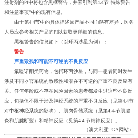
注射剂的PI中将包含黑框警告，并索引到第4.4节“特殊警告
和注意事项”中的现有信息。
由于第4.4节中的具体描述因产品不同而略有差异，医务
人员应参考相关产品的PI以获取更详细的信息。
黑框警告的信息如下（以环丙沙星为例）：
警告
严重致残和可能不可逆的不良反应
氟喹诺酮类药物，包括环丙沙星，与同一患者同时发生
涉及不同器官系统的致残性和潜在不可逆的严重不良反应有
关。任何年龄或不存在风险因素的患者都发生过这些不良反
应，包括但不限于涉及神经系统的严重不良反应（见第4.4节
对中枢神经系统的影响）、肌肉骨骼系统（见第4.4-节肌腱
炎和肌腱断裂）和精神反应（见第4.4.节精神反应）。
（澳大利
亚TGA网站）