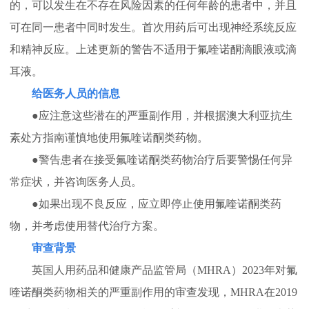
的，可以发生在不存在风险因素的任何年龄的患者中，并且
可在同一患者中同时发生。首次用药后可出现神经系统反应
和精神反应。上述更新的警告不适用于氟喹诺酮滴眼液或滴
耳液。
给医务人员的信息
●
应注意这些潜在的严重副作用，并根据澳大利亚抗生
素处方指南谨慎地使用氟喹诺酮类药物。
●
警告患者在接受氟喹诺酮类药物治疗后要警惕任何异
常症状，并咨询医务人员。
●
如果出现不良反应，应立即停止使用氟喹诺酮类药
物，并考虑使用替代治疗方案。
审查背景
英国人用药品和健康产品监管局（MHRA）2023年对氟
喹诺酮类药物相关的严重副作用的审查发现，MHRA在2019