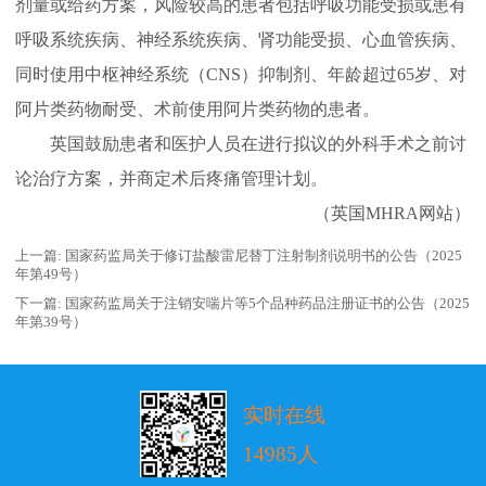
剂量或给药方案，风险较高的患者包括呼吸功能受损或患有
呼吸系统疾病、神经系统疾病、肾功能受损、心血管疾病、
同时使用中枢神经系统（CNS）抑制剂、年龄超过65岁、对
阿片类药物耐受、术前使用阿片类药物的患者。
英国鼓励患者和医护人员在进行拟议的外科手术之前讨
论治疗方案，并商定术后疼痛管理计划。
（英国MHRA网站）
上一篇:
国家药监局关于修订盐酸雷尼替丁注射制剂说明书的公告（2025
年第49号）
下一篇:
国家药监局关于注销安喘片等5个品种药品注册证书的公告（2025
年第39号）
实时在线
14985人