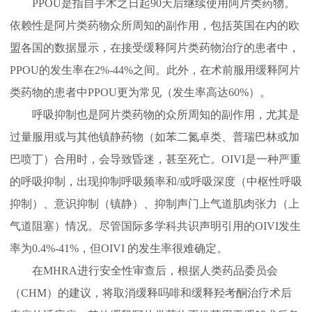
PPOU是指自手术之日起90天后继续使用阿片类药物。
依赖性是阿片类药物众所周知的副作用，包括英国在内的欧
盟各国的数据显示，在接受缓释阿片类药物治疗的患者中，
PPOU的发生率在2%-44%之间。此外，在术前服用缓释阿片
类药物的患者中PPOU更为常见（发生率高达60%）。
呼吸抑制也是阿片类药物的众所周知的副作用，尤其是
过量服用或与其他镇静药物（如苯二氮卓类、普瑞巴林或加
巴喷丁）合用时，会导致昏迷，甚至死亡。OIVI是一种严重
的呼吸抑制，出现抑制呼吸频率和/或呼吸深度（中枢性呼吸
抑制）、意识抑制（镇静）、抑制声门上气道肌肉张力（上
气道阻塞）情况。尽管国际多学科共识声明引用的OIVI发生
率为0.4%-41%，但OIVI 的发生率很难确定。
在MHRA进行安全性审查后，根据人类药品委员会
（CHM）的建议，将取消缓释吗啡和缓释羟考酮治疗术后