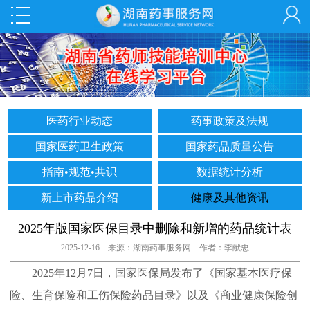
医药行业动态
药事政策及法规
国家医药卫生政策
国家药品质量公告
指南•规范•共识
数据统计分析
新上市药品介绍
健康及其他资讯
2025年版国家医保目录中删除和新增的药品统计表
2025-12-16 来源：湖南药事服务网 作者：李献忠
2025年12月7日，国家医保局发布了《国家基本医疗保
险、生育保险和工伤保险药品目录》以及《商业健康保险创