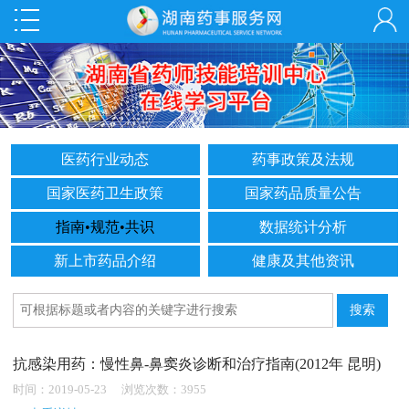
医药行业动态
药事政策及法规
国家医药卫生政策
国家药品质量公告
指南•规范•共识
数据统计分析
新上市药品介绍
健康及其他资讯
抗感染用药：慢性鼻-鼻窦炎诊断和治疗指南(2012年 昆明)
时间：2019-05-23 浏览次数：3955