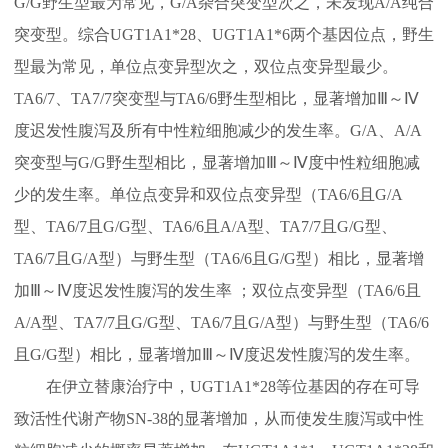
G/G野生型最为常见，G/A杂合突变型次之，未发现A/A纯合
突变型。综合UGT1A1*28、UGT1A1*6两个基因位点，野生
型最为常见，单位点变异型次之，双位点变异型最少。
TA6/7、TA7/7突变型与TA6/6野生型相比，显著增加Ⅲ～Ⅳ
度迟发性腹泻及所有中性粒细胞减少的发生率。G/A、A/A
突变型与G/G野生型相比，显著增加Ⅲ～Ⅳ度中性粒细胞减
少的发生率。单位点变异和双位点变异型（TA6/6且G/A
型、TA6/7且G/G型、TA6/6且A/A型、TA7/7且G/G型、
TA6/7且G/A型）与野生型（TA6/6且G/G型）相比，显著增
加Ⅲ～Ⅳ度迟发性腹泻的发生率 ；双位点变异型（TA6/6且
A/A型、TA7/7且G/G型、TA6/7且G/A型）与野生型（TA6/6
且G/G型）相比，显著增加Ⅲ～Ⅳ度迟发性腹泻的发生率。
在伊立替康治疗中，UGT1A1*28等位基因的存在可导
致活性代谢产物SN-38的显著增加，从而使发生腹泻或中性