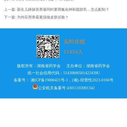
上一篇:
新生儿静脉营养液同时要用氯化钾和脂肪乳，怎么配制？
下一篇:
为何应用青霉素须做皮肤试验？
实时在线
11454人
版权所有：湖南省药学会 主办单位：湖南省药学会
统一社会信用代码：51430000501422439U
备案号： 湘ICP备19000421号-1
，
(湘)-经营性2023-0166号
公安机关备案号:43011102001342