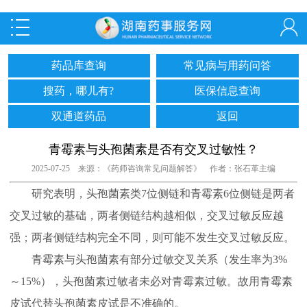
药品库查询
常见病与用药问答
搜药，哪儿有?
医保信息查询
双通道药品
返回
青霉素与头孢菌素是否有交叉过敏性？
2025-07-25 来源：《药师咨询常见问题解答》 作者：张石革主编
研究表明，头孢菌素类7位侧链和青霉素6位侧链是两者
交叉过敏的基础，两者侧链结构越相似，交叉过敏反应越
强；两者侧链结构完全不同，则可能不发生交叉过敏反应。
青霉素与头孢菌素有部分过敏交叉关系（发生率为3%
～15%），头孢菌素过敏者未必对青霉素过敏。故用青霉素
皮试代替头孢菌素皮试是不准确的。