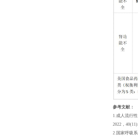
参考文献：
1.成人流行
2022，40(11):
2.国家呼吸