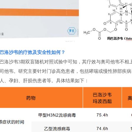
巴洛沙韦的疗效及安全性如何？
洛沙韦3期双盲随机对照试验中可知，其疗效与奥司他韦不相
司他韦。研究主要针对门诊高危患者，包括哮喘或慢性肺部疾病
老人、孕妇、肝损伤患者等。具体结果如下：