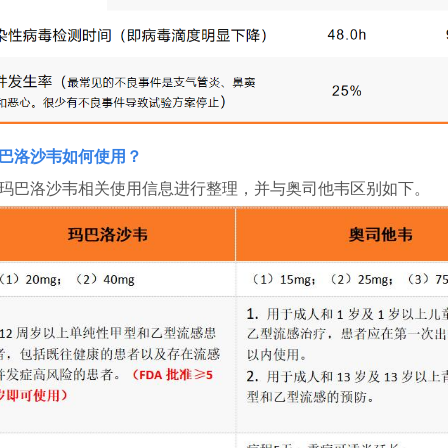
巴洛沙韦如何使用？
玛巴洛沙韦相关使用信息进行整理，并与奥司他韦区别如下。