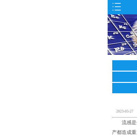
2023-0
流感是全
产都造成重