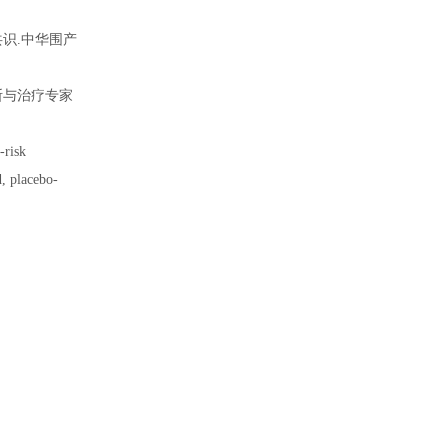
识.中华围产
断与治疗专家
-risk
, placebo-