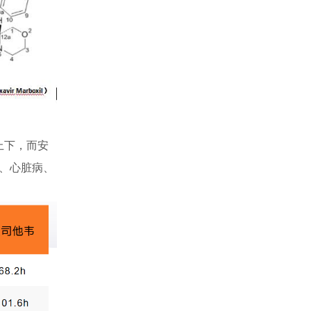
上下，而安
、心脏病、