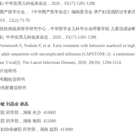
版).中华实用儿科临床杂志，2020，35(17):1281-1288.
会围产医学分会，《中华围产医学杂志》编辑委员会.孕产妇流感防治专家共
，22(2):73-78.
系统疾病临床医学研究中心，中华医学会儿科学分会呼吸学组.儿童流感诊
). 中华实用儿科临床杂志，2020，35(17):1281-1288.
ortsmouth S, Yoshida Y, et al. Early treatment with baloxavir marboxil in high
d adult outpatients with uncomplicated influenza (CAPSTONE-2): a randomised
ase 3 trial[J]. The Lancet Infectious Diseases, 2020, 20(10): 1204-1214.
韦片说明书
他韦颗粒说明书
司他韦胶囊说明书
敏 刘晶金 谢晶
 药学部，湖南 长沙 410005
 药学部，湖南 衡阳 421000
幼保健院 药学部，湖南 益阳 413000