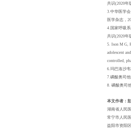
共识(2020年
3.中华医学
医学杂志，2019
4.国家呼吸
共识(2020年版
5. Ison M G, P
adolescent an
controlled, ph
6.玛巴洛沙
7.磷酸奥司
8. 磷酸奥
本文作者：彭
湖南省人民医院
常宁市人民医院
益阳市资阳区妇