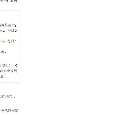
染病杂志，
断与治疗专家