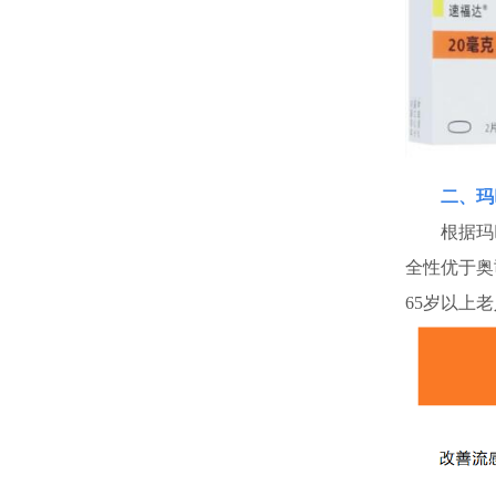
二、玛
根据玛巴
全性优于奥
65岁以上