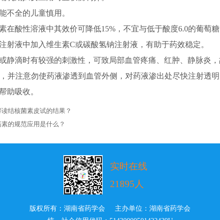
不全的儿童慎用。
酸性溶液中其效价可降低15%，不宜与低于酸度6.0的葡萄
注射液中加入维生素C或碳酸氢钠注射液，有助于药效稳定。
静滴时有较强的刺激性，可致局部血管疼痛、红肿、静脉炎，
为宜，并注意勿使药液渗透到血管外侧，对药液渗出处尽快注射透
帮助吸收。
解读结核菌素皮试的结果？
钙素的规范应用是什么？
实时在线
21895人
版权所有：湖南省药学会 主办单位：湖南省药学会