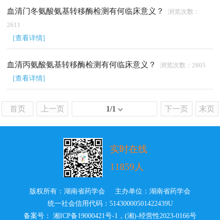
血清门冬氨酸氨基转移酶检测有何临床意义？
浏览次数：
2611
[查看详情]
血清丙氨酸氨基转移酶检测有何临床意义？
浏览次数：2805
[查看详情]
首页
上一页
1/1
下一页
末页
实时在线
11859人
版权所有：湖南省药学会 主办单位：湖南省药学会
统一社会信用代码：51430000501422439U
备案号： 湘ICP备19000421号-1
，
(湘)-经营性2023-0166号