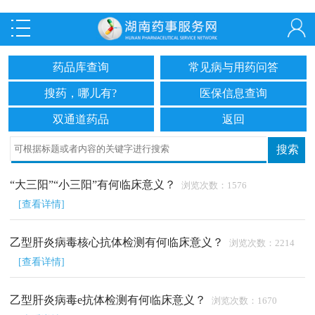
药品库查询
常见病与用药问答
搜药，哪儿有?
医保信息查询
双通道药品
返回
“大三阳”“小三阳”有何临床意义？
浏览次数：1576
[查看详情]
乙型肝炎病毒核心抗体检测有何临床意义？
浏览次数：2214
[查看详情]
乙型肝炎病毒e抗体检测有何临床意义？
浏览次数：1670