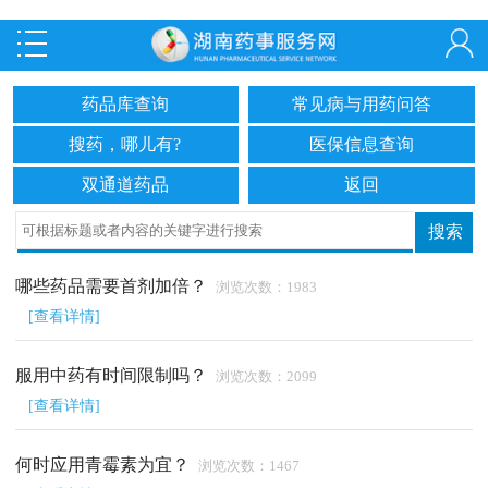
药品库查询
常见病与用药问答
搜药，哪儿有?
医保信息查询
双通道药品
返回
哪些药品需要首剂加倍？
浏览次数：1983
[查看详情]
服用中药有时间限制吗？
浏览次数：2099
[查看详情]
何时应用青霉素为宜？
浏览次数：1467