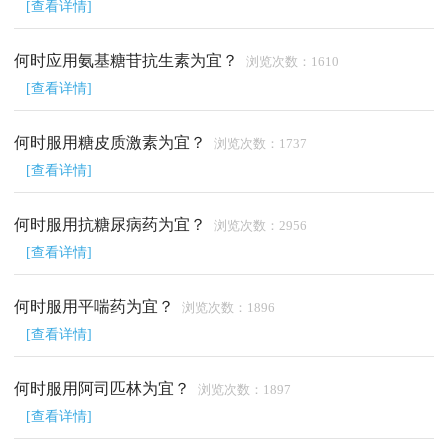
[查看详情]
何时应用氨基糖苷抗生素为宜？
浏览次数：1610
[查看详情]
何时服用糖皮质激素为宜？
浏览次数：1737
[查看详情]
何时服用抗糖尿病药为宜？
浏览次数：2956
[查看详情]
何时服用平喘药为宜？
浏览次数：1896
[查看详情]
何时服用阿司匹林为宜？
浏览次数：1897
[查看详情]