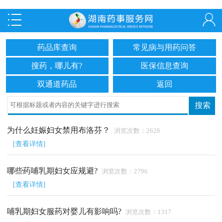
药品库查询
常见病与用药问答
搜药，哪儿有?
医保信息查询
双通道药品
返回
为什么妊娠妇女禁用布洛芬？
浏览次数：2628
[查看详情]
哪些药哺乳期妇女应规避?
浏览次数：2796
[查看详情]
哺乳期妇女服药对婴儿有影响吗?
浏览次数：1317