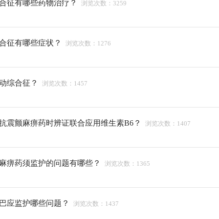
综合征有哪些药物治疗？
浏览次数：3259
综合征有哪些症状？
浏览次数：1276
多动综合征？
浏览次数：1457
抗震颤麻痹药时辨证联合应用维生素B6？
浏览次数：1407
颤麻痹药须监护的问题有哪些？
浏览次数：1365
多巴应监护哪些问题？
浏览次数：1437