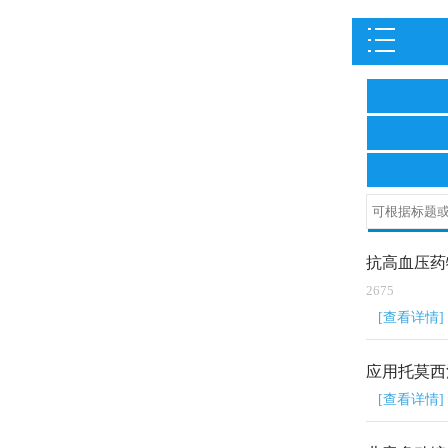
抗高血压药
2675
[查看详情]
应用托莫
[查看详情]