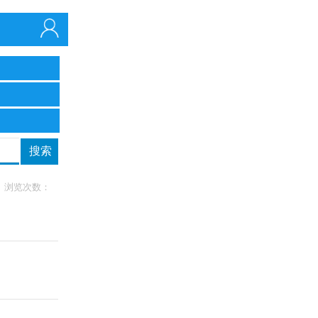
？
浏览次数：