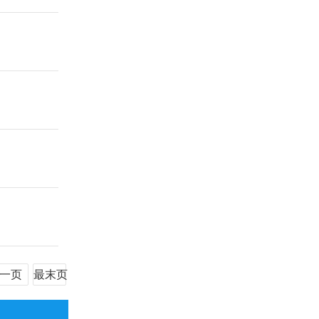
一页
最末页