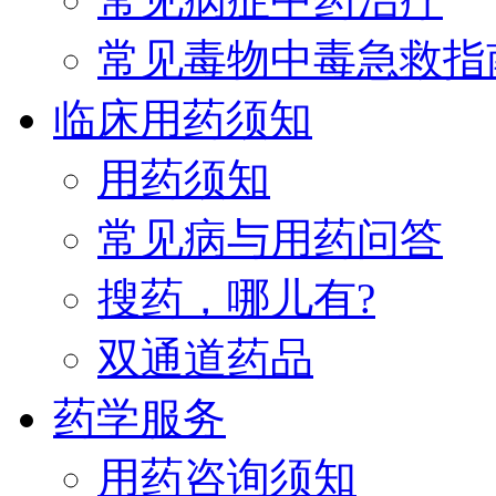
常见毒物中毒急救指
临床用药须知
用药须知
常见病与用药问答
搜药，哪儿有?
双通道药品
药学服务
用药咨询须知