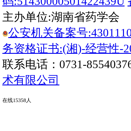
码:51430000501422439U
主办单位:湖南省药学会
公安机关备案号:43011102
务资格证书:(湘)-经营性-20
联系电话：0731-8554037
术有限公司
在线15358人