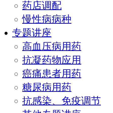
药店调配
慢性病病种
专题讲座
高血压病用药
抗凝药物应用
癌痛患者用药
糖尿病用药
抗感染、免疫调节