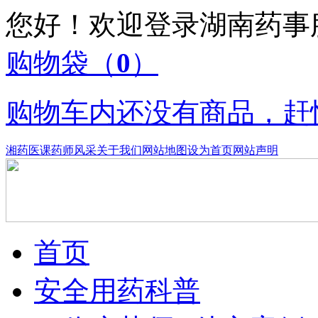
您好！欢迎登录湖南药
购物袋
（
0
）
购物车内还没有商品，赶
湘药医课
药师风采
关于我们
网站地图
设为首页
网站声明
首页
安全用药科普