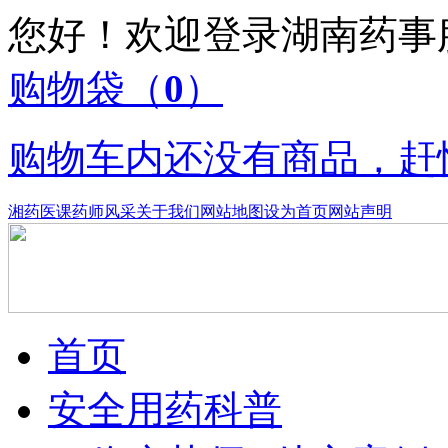
您好！欢迎登录湖南药
购物袋
（
0
）
购物车内还没有商品，赶
湘药医课
药师风采
关于我们
网站地图
设为首页
网站声明
首页
安全用药科普