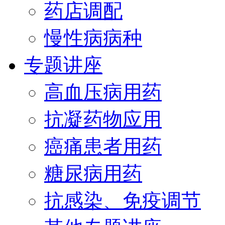
药店调配
慢性病病种
专题讲座
高血压病用药
抗凝药物应用
癌痛患者用药
糖尿病用药
抗感染、免疫调节