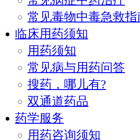
常见毒物中毒急救指
临床用药须知
用药须知
常见病与用药问答
搜药，哪儿有?
双通道药品
药学服务
用药咨询须知