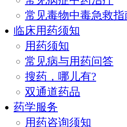
常见毒物中毒急救指
临床用药须知
用药须知
常见病与用药问答
搜药，哪儿有?
双通道药品
药学服务
用药咨询须知