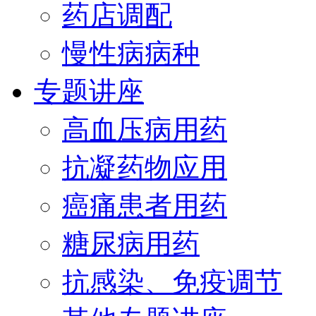
药店调配
慢性病病种
专题讲座
高血压病用药
抗凝药物应用
癌痛患者用药
糖尿病用药
抗感染、免疫调节