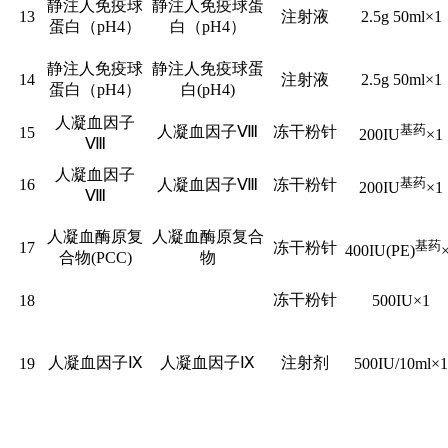
静注人免疫球
静注人免疫球蛋
13
注射液
2.5g 50ml×1
蛋白（pH4）
白（pH4）
静注人免疫球
静注人免疫球蛋
14
注射液
2.5g 50ml×1
蛋白（pH4）
白(pH4)
人凝血因子
基药
人凝血因子Ⅷ
冻干粉针
15
200IU
×1
Ⅷ
人凝血因子
基药
16
人凝血因子Ⅷ
冻干粉针
200IU
×1
Ⅷ
人凝血酶原复
人凝血酶原复合
基药
17
冻干粉针
400IU(PE)
合物(PCC)
物
冻干粉针
18
500IU×1
人凝血因子Ⅸ
人凝血因子Ⅸ
注射剂
19
500IU/10ml×1