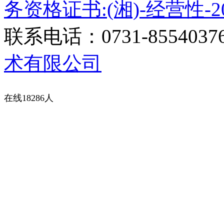
务资格证书:(湘)-经营性-20
联系电话：0731-8554037
术有限公司
在线18286人