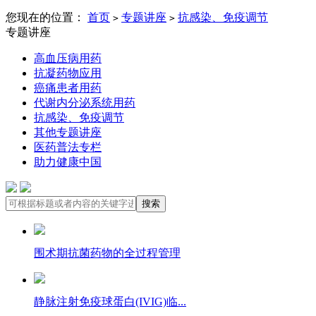
您现在的位置：
首页
专题讲座
抗感染、免疫调节
>
>
专题讲座
高血压病用药
抗凝药物应用
癌痛患者用药
代谢内分泌系统用药
抗感染、免疫调节
其他专题讲座
医药普法专栏
助力健康中国
围术期抗菌药物的全过程管理
静脉注射免疫球蛋白(IVIG)临...