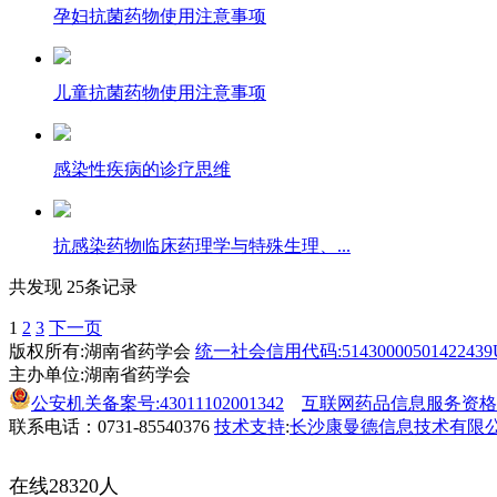
孕妇抗菌药物使用注意事项
儿童抗菌药物使用注意事项
感染性疾病的诊疗思维
抗感染药物临床药理学与特殊生理、...
共发现 25条记录
1
2
3
下一页
版权所有:湖南省药学会
统一社会信用代码:51430000501422439
主办单位:湖南省药学会
公安机关备案号:43011102001342
互联网药品信息服务资格证书:
联系电话：0731-85540376
技术支持
:
长沙康曼德信息技术有限
在线28320人