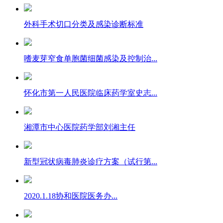
外科手术切口分类及感染诊断标准
嗜麦芽窄食单胞菌细菌感染及控制治...
怀化市第一人民医院临床药学室史志...
湘潭市中心医院药学部刘湘主任
新型冠状病毒肺炎诊疗方案（试行第...
2020.1.18协和医院医务办...