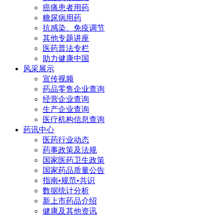
癌痛患者用药
糖尿病用药
抗感染、免疫调节
其他专题讲座
医药普法专栏
助力健康中国
风采展示
宣传视频
药品零售企业查询
经营企业查询
生产企业查询
医疗机构信息查询
药讯中心
医药行业动态
药事政策及法规
国家医药卫生政策
国家药品质量公告
指南•规范•共识
数据统计分析
新上市药品介绍
健康及其他资讯