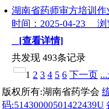
湖南省药师审方培训作业
时间：2025-04-23 
[查看详情]
共发现 493条记录
1
2
3
4
5
6
下一页
.
版权所有:湖南省药学会
码:51430000501422439U