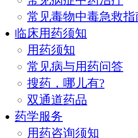
常见毒物中毒急救指
临床用药须知
用药须知
常见病与用药问答
搜药，哪儿有?
双通道药品
药学服务
用药咨询须知