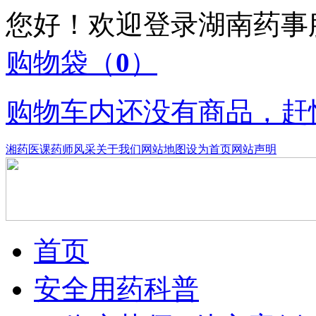
您好！欢迎登录湖南药
购物袋
（
0
）
购物车内还没有商品，赶
湘药医课
药师风采
关于我们
网站地图
设为首页
网站声明
首页
安全用药科普