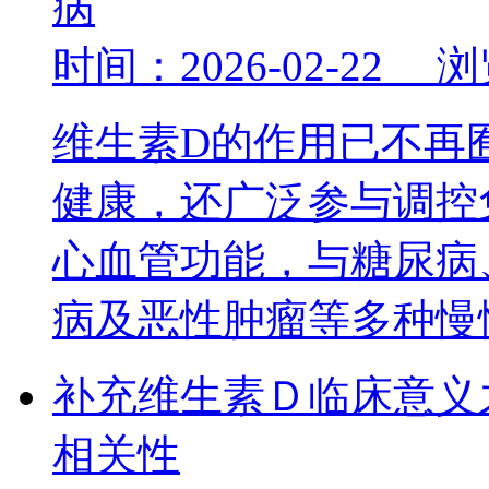
病
时间：2026-02-22 
维生素D的作用已不再
健康，还广泛参与调控
心血管功能，与糖尿病
病及恶性肿瘤等多种
补充维生素Ｄ临床意义之
相关性