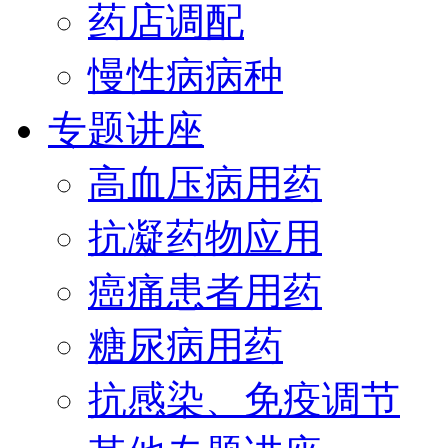
药店调配
慢性病病种
专题讲座
高血压病用药
抗凝药物应用
癌痛患者用药
糖尿病用药
抗感染、免疫调节