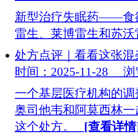
新型治疗失眠药——食
雷生、莱博雷生和苏
处方点评｜看看这张混
时间：2025-11-28 
一个基层医疗机构的调
奥司他韦和阿莫西林一
这个处方。
[查看详情