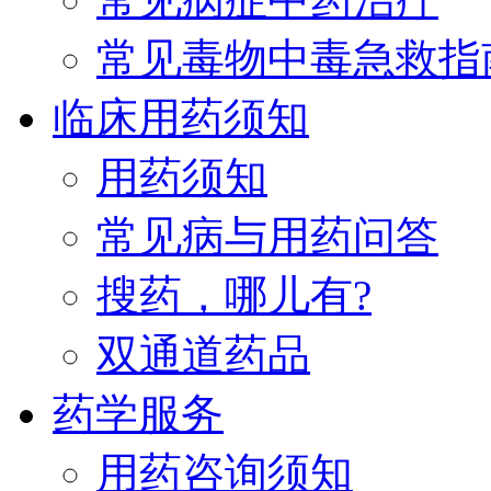
常见毒物中毒急救指
临床用药须知
用药须知
常见病与用药问答
搜药，哪儿有?
双通道药品
药学服务
用药咨询须知