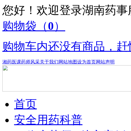
您好！欢迎登录湖南药
购物袋
（
0
）
购物车内还没有商品，赶
湘药医课
药师风采
关于我们
网站地图
设为首页
网站声明
首页
安全用药科普