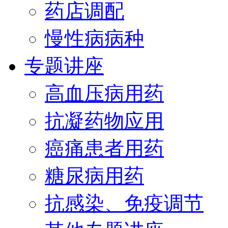
药店调配
慢性病病种
专题讲座
高血压病用药
抗凝药物应用
癌痛患者用药
糖尿病用药
抗感染、免疫调节