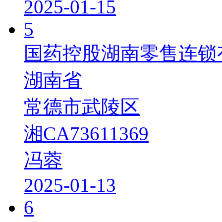
2025-01-15
5
国药控股湖南零售连锁
湖南省
常德市武陵区
湘CA73611369
冯蓉
2025-01-13
6