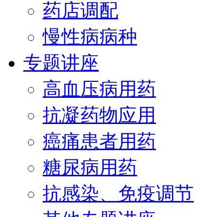
药店调配
慢性病病种
专题讲座
高血压病用药
抗凝药物应用
癌痛患者用药
糖尿病用药
抗感染、免疫调节