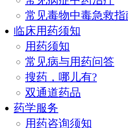
常见毒物中毒急救指
临床用药须知
用药须知
常见病与用药问答
搜药，哪儿有?
双通道药品
药学服务
用药咨询须知