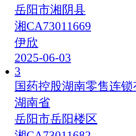
岳阳市湘阴县
湘CA73011669
伊欣
2025-06-03
3
国药控股湖南零售连锁
湖南省
岳阳市岳阳楼区
湘CA73011682