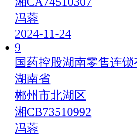
湘CA74510307
冯蓉
2024-11-24
9
国药控股湖南零售连锁
湖南省
郴州市北湖区
湘CB73510992
冯蓉