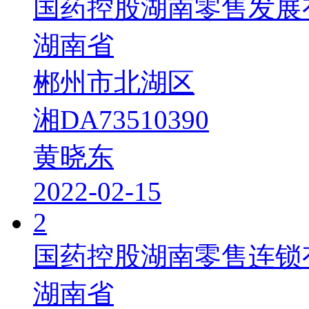
国药控股湖南零售发展
湖南省
郴州市北湖区
湘DA73510390
黄晓东
2022-02-15
2
国药控股湖南零售连锁
湖南省