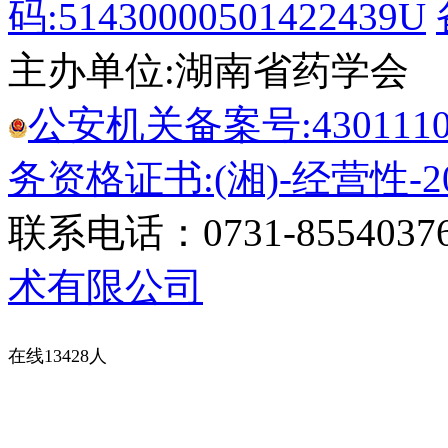
码:51430000501422439U
主办单位:湖南省药学会
公安机关备案号:43011102
务资格证书:(湘)-经营性-20
联系电话：0731-8554037
术有限公司
在线13428人