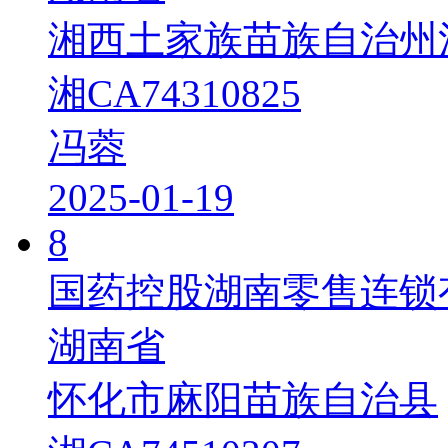
湘西土家族苗族自治州
湘CA74310825
冯蓉
2025-01-19
8
国药控股湖南零售连锁
湖南省
怀化市麻阳苗族自治县