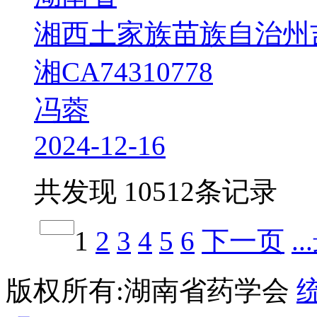
湘西土家族苗族自治州
湘CA74310778
冯蓉
2024-12-16
共发现 10512条记录
1
2
3
4
5
6
下一页
.
版权所有:湖南省药学会