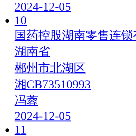
2024-12-05
10
国药控股湖南零售连锁
湖南省
郴州市北湖区
湘CB73510993
冯蓉
2024-12-05
11