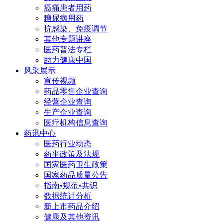
癌痛患者用药
糖尿病用药
抗感染、免疫调节
其他专题讲座
医药普法专栏
助力健康中国
风采展示
宣传视频
药品零售企业查询
经营企业查询
生产企业查询
医疗机构信息查询
药讯中心
医药行业动态
药事政策及法规
国家医药卫生政策
国家药品质量公告
指南•规范•共识
数据统计分析
新上市药品介绍
健康及其他资讯