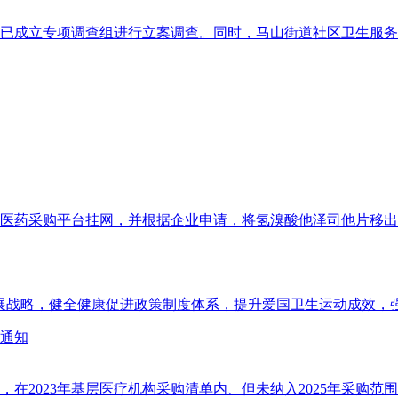
已成立专项调查组进行立案调查。同时，马山街道社区卫生服务
省级医药采购平台挂网，并根据企业申请，将氢溴酸他泽司他片移出
展战略，健全健康促进政策制度体系，提升爱国卫生运动成效，强
的通知
执行，在2023年基层医疗机构采购清单内、但未纳入2025年采购范