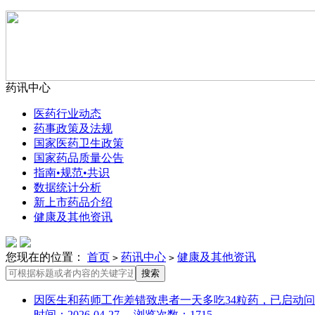
药讯中心
医药行业动态
药事政策及法规
国家医药卫生政策
国家药品质量公告
指南•规范•共识
数据统计分析
新上市药品介绍
健康及其他资讯
您现在的位置：
首页
药讯中心
健康及其他资讯
>
>
因医生和药师工作差错致患者一天多吃34粒药，已启动
时间：2026-04-27 浏览次数：1715