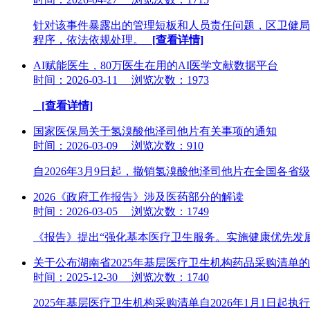
针对该事件暴露出的管理短板和人员责任问题，区卫健局
程序，依法依规处理。
[查看详情]
AI赋能医生，80万医生在用的AI医学文献数据平台
时间：2026-03-11 浏览次数：1973
[查看详情]
国家医保局关于氢溴酸他泽司他片有关事项的通知
时间：2026-03-09 浏览次数：910
自2026年3月9日起，撤销氢溴酸他泽司他片在全国各
2026《政府工作报告》涉及医药部分的解读
时间：2026-03-05 浏览次数：1749
《报告》提出“强化基本医疗卫生服务。实施健康优先发
关于公布湖南省2025年基层医疗卫生机构药品采购清单
时间：2025-12-30 浏览次数：1740
2025年基层医疗卫生机构采购清单自2026年1月1日起