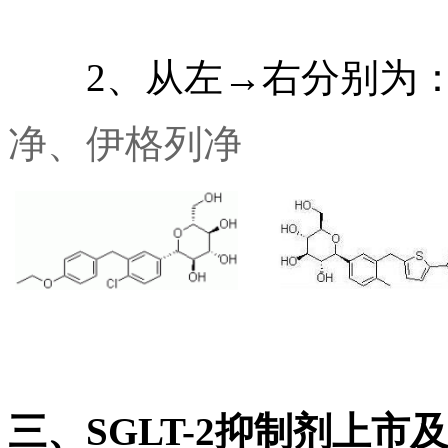
2、从左
→右分别为
净、伊格列净
三、SGLT-2抑制剂上市