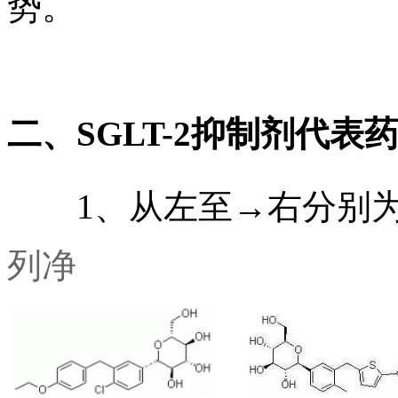
势。
二、SGLT-2抑制剂代表
1、从左至→右分别
列净