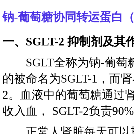
钠-葡萄糖协同转运蛋白（
一、SGLT-2 抑制剂及
SGLT全称为钠-葡萄
的被命名为SGLT-1，而
2。血液中的葡萄糖通过
收入血， SGLT-2负责
正常人肾脏每天可以重吸