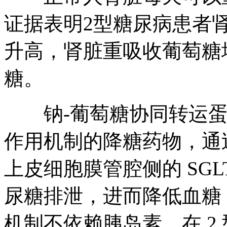
证据表明2型糖尿病患者肾
升高，肾脏重吸收葡萄糖
糖。
钠-葡萄糖协同转运蛋白-
作用机制的降糖药物，通
上皮细胞膜管腔侧的 SG
尿糖排泄，进而降低血糖
机制不依赖胰岛素，在 2