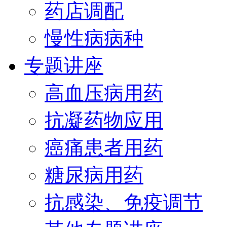
药店调配
慢性病病种
专题讲座
高血压病用药
抗凝药物应用
癌痛患者用药
糖尿病用药
抗感染、免疫调节