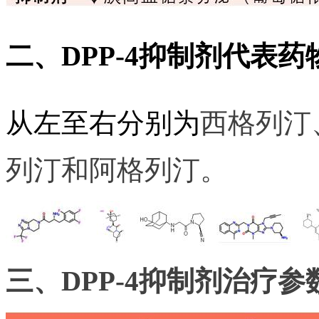
二、DPP-4抑制剂代表药
从左至右分别为
西格列汀
列汀和阿格列汀。
三、DPP-4抑制剂治疗