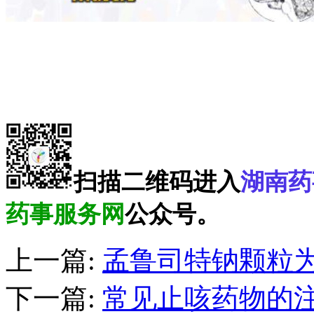
扫描二维码进入
湖南药
药事服务网
公众号。
上一篇:
孟鲁司特钠颗粒
下一篇:
常见止咳药物的