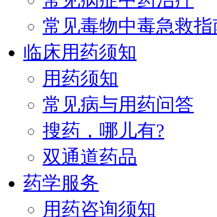
常见毒物中毒急救指
临床用药须知
用药须知
常见病与用药问答
搜药，哪儿有?
双通道药品
药学服务
用药咨询须知