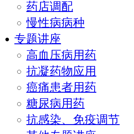
药店调配
慢性病病种
专题讲座
高血压病用药
抗凝药物应用
癌痛患者用药
糖尿病用药
抗感染、免疫调节