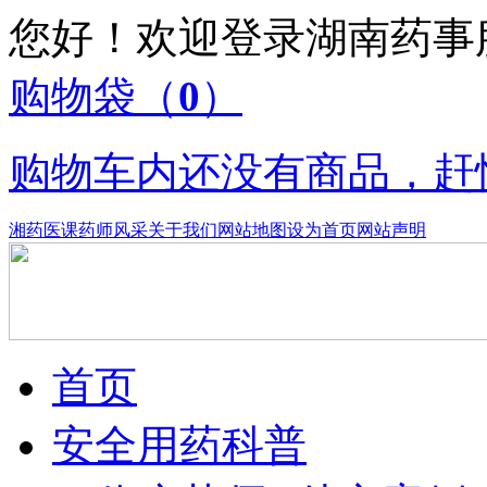
您好！欢迎登录湖南药
购物袋
（
0
）
购物车内还没有商品，赶
湘药医课
药师风采
关于我们
网站地图
设为首页
网站声明
首页
安全用药科普