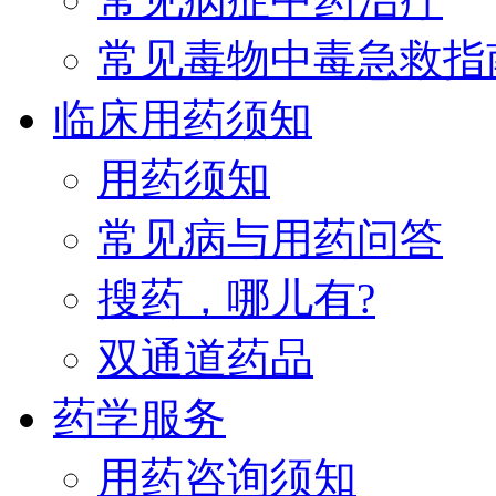
常见毒物中毒急救指
临床用药须知
用药须知
常见病与用药问答
搜药，哪儿有?
双通道药品
药学服务
用药咨询须知