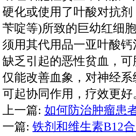
硬化或使用了叶酸对抗剂
苄啶等)所致的巨幼红细
须用其代用品一亚叶酸钙
缺乏引起的恶性贫血，可
仅能改善血象，对神经系
可起协同作用，疗效更好
上一篇:
如何防治肿瘤患
一篇:
铁剂和维生素B12