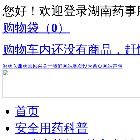
您好！欢迎登录湖南药
购物袋
（
0
）
购物车内还没有商品，赶
湘药医课
药师风采
关于我们
网站地图
设为首页
网站声明
首页
安全用药科普