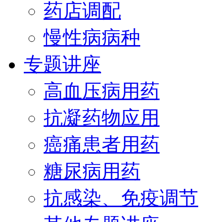
药店调配
慢性病病种
专题讲座
高血压病用药
抗凝药物应用
癌痛患者用药
糖尿病用药
抗感染、免疫调节