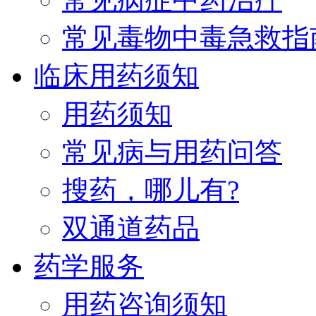
常见毒物中毒急救指
临床用药须知
用药须知
常见病与用药问答
搜药，哪儿有?
双通道药品
药学服务
用药咨询须知