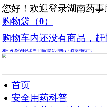
您好！欢迎登录湖南药
购物袋
（
0
）
购物车内还没有商品，赶
湘药医课
药师风采
关于我们
网站地图
设为首页
网站声明
首页
安全用药科普