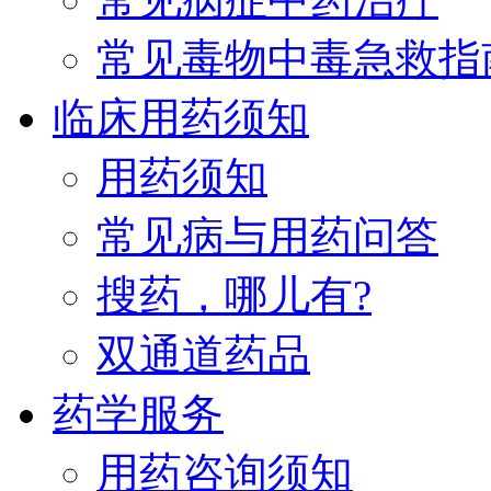
常见毒物中毒急救指
临床用药须知
用药须知
常见病与用药问答
搜药，哪儿有?
双通道药品
药学服务
用药咨询须知