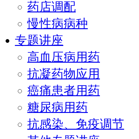
药店调配
慢性病病种
专题讲座
高血压病用药
抗凝药物应用
癌痛患者用药
糖尿病用药
抗感染、免疫调节