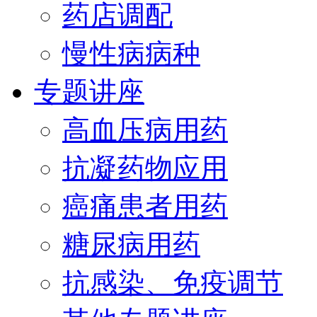
药店调配
慢性病病种
专题讲座
高血压病用药
抗凝药物应用
癌痛患者用药
糖尿病用药
抗感染、免疫调节