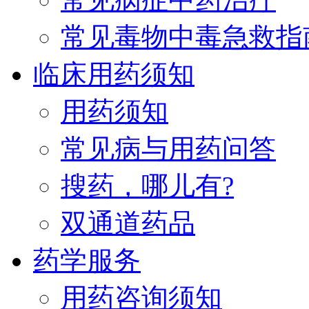
常见毒物中毒急救指
临床用药须知
用药须知
常见病与用药问答
搜药，哪儿有?
双通道药品
药学服务
用药咨询须知