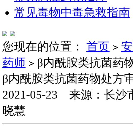
常见毒物中毒急救指南
您现在的位置：
首页
安
>
药师
β内酰胺类抗菌药
>
β内酰胺类抗菌药物处方
2021-05-23 来源
晓慧