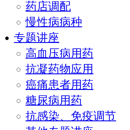
药店调配
慢性病病种
专题讲座
高血压病用药
抗凝药物应用
癌痛患者用药
糖尿病用药
抗感染、免疫调节