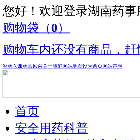
您好！欢迎登录湖南药
购物袋
（
0
）
购物车内还没有商品，赶
湘药医课
药师风采
关于我们
网站地图
设为首页
网站声明
首页
安全用药科普