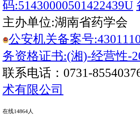
码:51430000501422439U
主办单位:湖南省药学会
公安机关备案号:43011102
务资格证书:(湘)-经营性-20
联系电话：0731-8554037
术有限公司
在线14864人