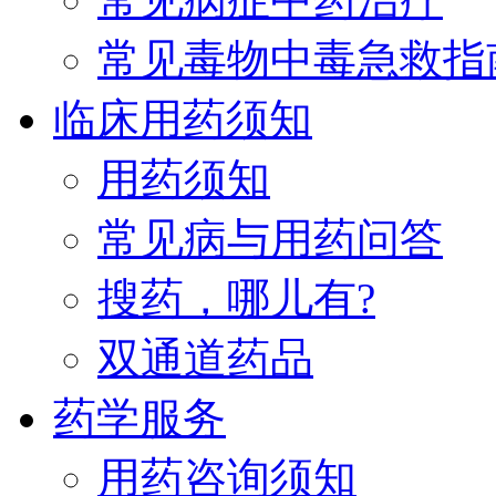
常见毒物中毒急救指
临床用药须知
用药须知
常见病与用药问答
搜药，哪儿有?
双通道药品
药学服务
用药咨询须知