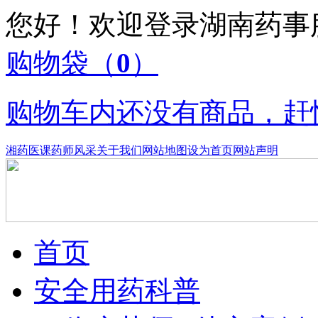
您好！欢迎登录湖南药
购物袋
（
0
）
购物车内还没有商品，赶
湘药医课
药师风采
关于我们
网站地图
设为首页
网站声明
首页
安全用药科普