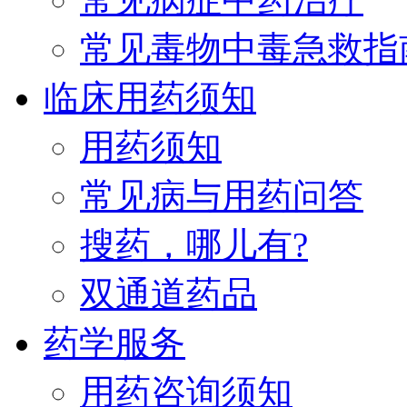
常见毒物中毒急救指
临床用药须知
用药须知
常见病与用药问答
搜药，哪儿有?
双通道药品
药学服务
用药咨询须知