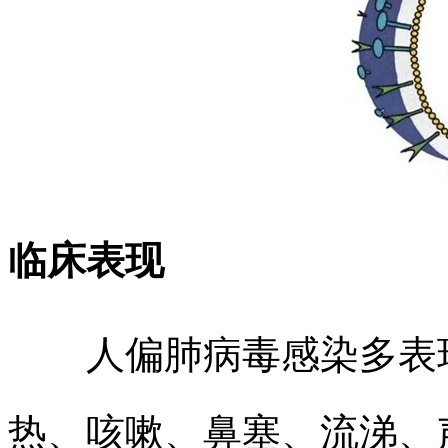
临床表现
人偏肺病毒感染多表现
热、咳嗽、鼻塞、流涕、