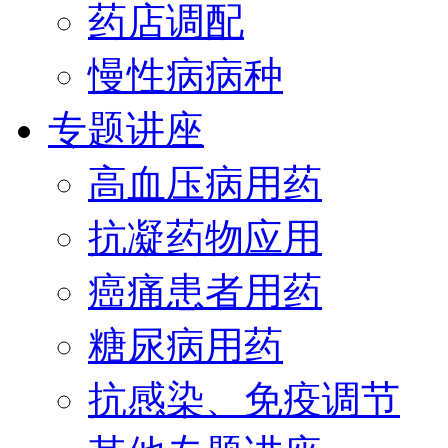
药店调配
慢性病病种
专题讲座
高血压病用药
抗凝药物应用
癌痛患者用药
糖尿病用药
抗感染、免疫调节