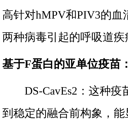
高针对hMPV和PIV3
两种病毒引起的呼吸道疾
基于F蛋白的亚单位疫苗
DS-CavEs2：这种
到稳定的融合前构象，能