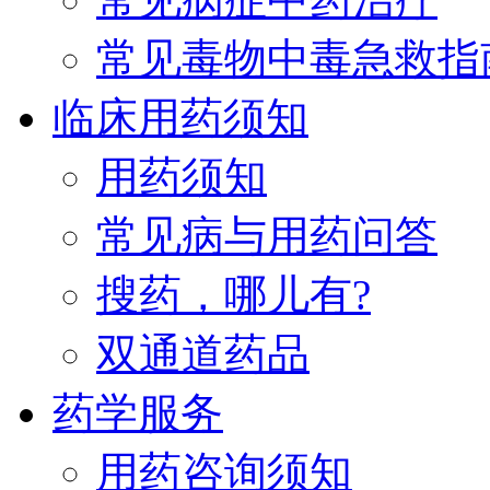
常见毒物中毒急救指
临床用药须知
用药须知
常见病与用药问答
搜药，哪儿有?
双通道药品
药学服务
用药咨询须知