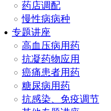
药店调配
慢性病病种
专题讲座
高血压病用药
抗凝药物应用
癌痛患者用药
糖尿病用药
抗感染、免疫调节