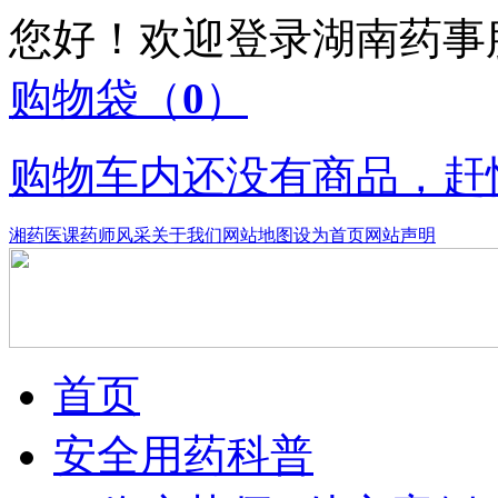
您好！欢迎登录湖南药
购物袋
（
0
）
购物车内还没有商品，赶
湘药医课
药师风采
关于我们
网站地图
设为首页
网站声明
首页
安全用药科普