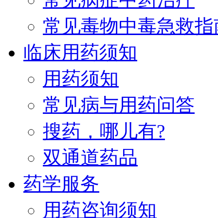
常见毒物中毒急救指
临床用药须知
用药须知
常见病与用药问答
搜药，哪儿有?
双通道药品
药学服务
用药咨询须知