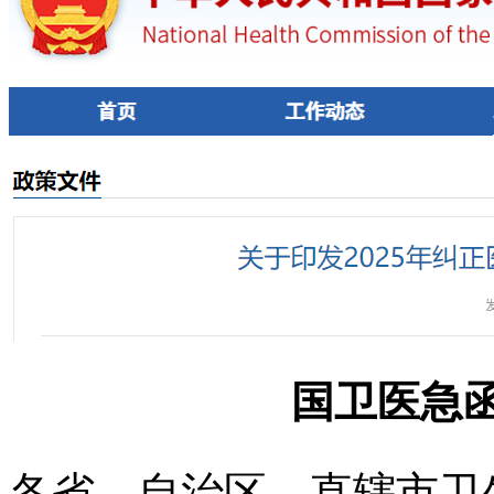
国卫医急函〔
各省、自治区、直辖市卫