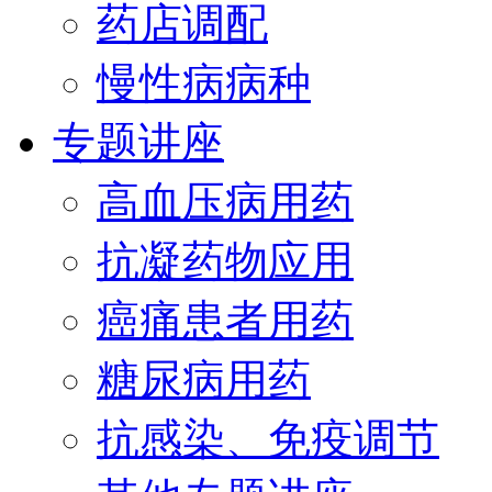
药店调配
慢性病病种
专题讲座
高血压病用药
抗凝药物应用
癌痛患者用药
糖尿病用药
抗感染、免疫调节