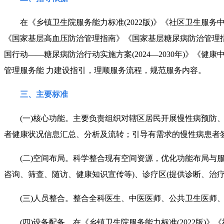
在《乡镇卫生院服务能力标准(2022版)》《社区卫生服务中心服
《国家基层高血压防治管理指南》《国家基层糖尿病防治管理指南
国行动——糖尿病防治行动实施方案(2024—2030年)》《健
管理服务能 力建设指引，理顺服务流程，规范服务内容。
三、主要标准
(一)核心功能。主要负责组织对辖区居民开展慢性病预防、
者健康状况信息汇总、分析及流转；引导有需求的慢性病患者
(二)空间布局。科学整合现有空间资源，优化功能布局与服
咨询、筛查、随访、健康知识宣传等)、诊疗区(提供诊断、治
(三)人员整合。整合全科医生、中医医师、公共卫生医师、
(四)
设备配备。在《乡镇卫生院服务能力标准(2022版)》