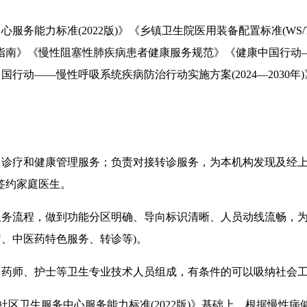
务能力标准(2022版)》《乡镇卫生院医用装备配置标准(WS/T
》《慢性阻塞性肺疾病患者健康服务规范》《健康中国行动——心脑
康中国行动——慢性呼吸系统疾病防治行动实施方案(2024—20
诊疗和健康管理服务；负责对接转诊服务，为本机构发现及经上
签约家庭
医生。
务流程，做到功能分区明确、导向标识清晰、人员动线流畅，为
疗、中医药特色服务、转诊等)。
药师、护士等卫生专业技术人员组成，有条件的可以吸纳社会工
《社区卫生服务中心服务能力标准(2022版)》基础上，根据慢