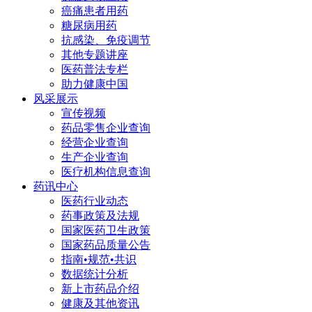
癌痛患者用药
糖尿病用药
抗感染、免疫调节
其他专题讲座
医药普法专栏
助力健康中国
风采展示
宣传视频
药品零售企业查询
经营企业查询
生产企业查询
医疗机构信息查询
药讯中心
医药行业动态
药事政策及法规
国家医药卫生政策
国家药品质量公告
指南•规范•共识
数据统计分析
新上市药品介绍
健康及其他资讯