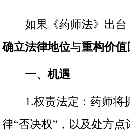
如果《药师法》出台，
确立法律地位
与
重构价值
一、机遇
1.权责法定：药师将
律“否决权”，以及处方