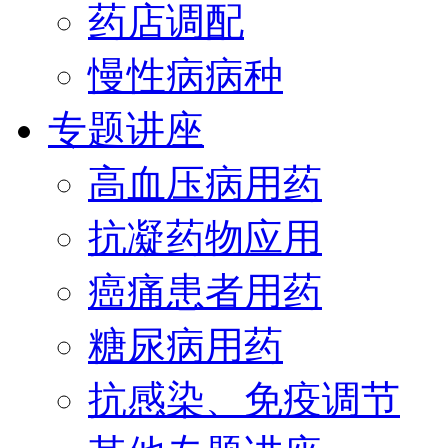
药店调配
慢性病病种
专题讲座
高血压病用药
抗凝药物应用
癌痛患者用药
糖尿病用药
抗感染、免疫调节