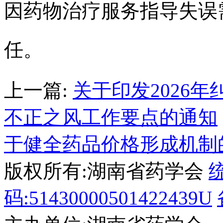
因药物治疗服务指导失误
任。
上一篇:
关于印发2026
不正之风工作要点的通知
于健全药品价格形成机制
版权所有:湖南省药学会
码:51430000501422439U