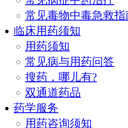
常见毒物中毒急救指
临床用药须知
用药须知
常见病与用药问答
搜药，哪儿有?
双通道药品
药学服务
用药咨询须知