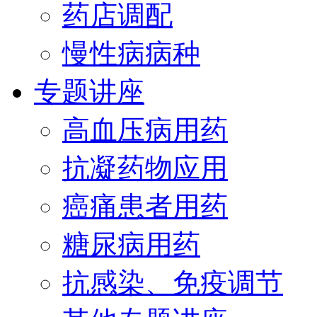
药店调配
慢性病病种
专题讲座
高血压病用药
抗凝药物应用
癌痛患者用药
糖尿病用药
抗感染、免疫调节