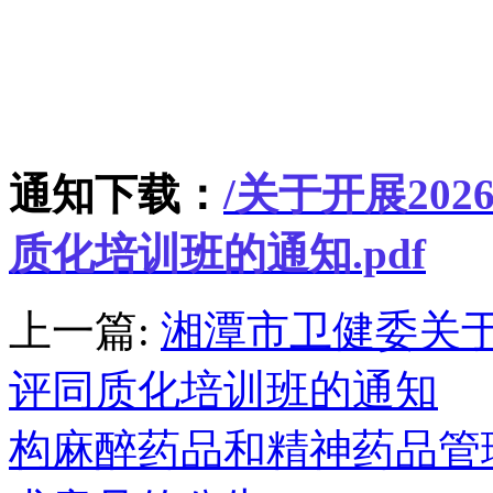
通知下载：
/
关于开展20
质化培训班的通知
.pdf
上一篇:
湘潭市卫健委关
评同质化培训班的通知
构麻醉药品和精神药品管