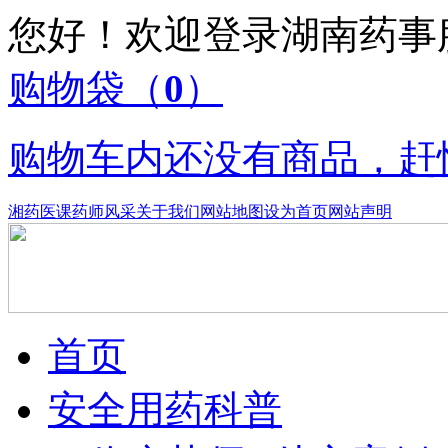
您好！欢迎登录湖南药
购物袋
（
0
）
购物车内还没有商品，赶
湘药医课
药师风采
关于我们
网站地图
设为首页
网站声明
首页
安全用药科普