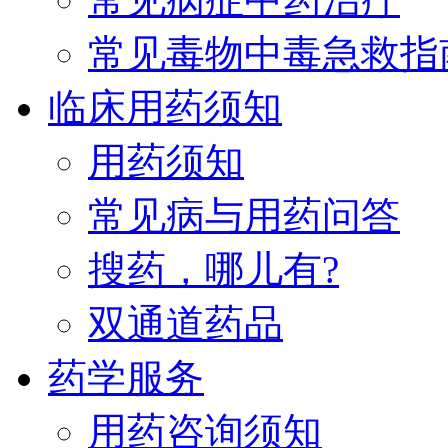
常见毒物中毒急救指
临床用药须知
用药须知
常见病与用药问答
搜药，哪儿有?
双通道药品
药学服务
用药咨询须知