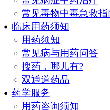
常见毒物中毒急救指
临床用药须知
用药须知
常见病与用药问答
搜药，哪儿有?
双通道药品
药学服务
用药咨询须知