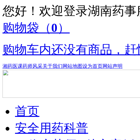
您好！欢迎登录湖南药
购物袋
（
0
）
购物车内还没有商品，赶
湘药医课
药师风采
关于我们
网站地图
设为首页
网站声明
首页
安全用药科普