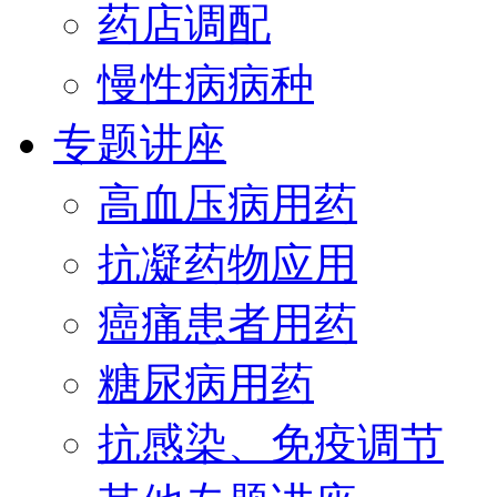
药店调配
慢性病病种
专题讲座
高血压病用药
抗凝药物应用
癌痛患者用药
糖尿病用药
抗感染、免疫调节