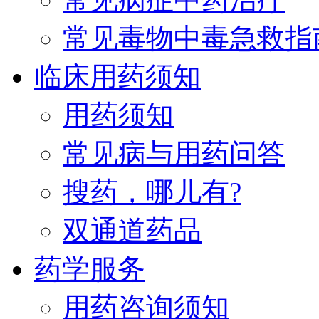
常见毒物中毒急救指
临床用药须知
用药须知
常见病与用药问答
搜药，哪儿有?
双通道药品
药学服务
用药咨询须知