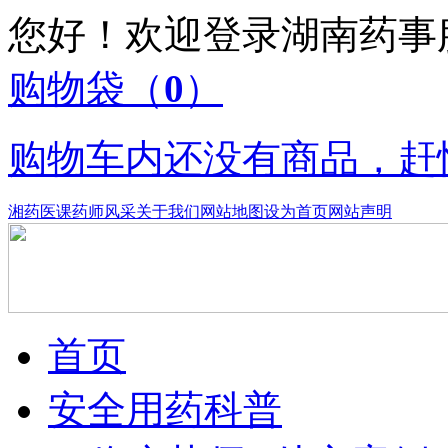
您好！欢迎登录湖南药
购物袋
（
0
）
购物车内还没有商品，赶
湘药医课
药师风采
关于我们
网站地图
设为首页
网站声明
首页
安全用药科普