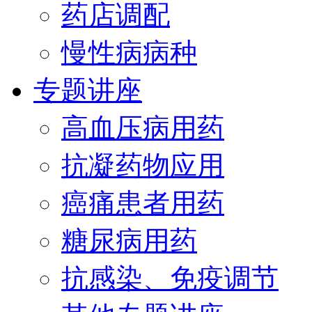
药店调配
慢性病病种
专题讲座
高血压病用药
抗凝药物应用
癌痛患者用药
糖尿病用药
抗感染、免疫调节