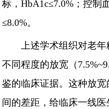
标，HbA1c≤7.0%；控制
≤8.0%。
上述学术组织对老年糖
不同程度的放宽（7.5%~
鉴的临床证据。这种放宽
间的差距，给临床一线医