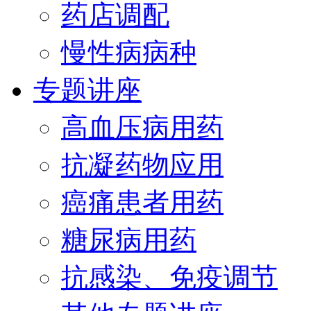
药店调配
慢性病病种
专题讲座
高血压病用药
抗凝药物应用
癌痛患者用药
糖尿病用药
抗感染、免疫调节