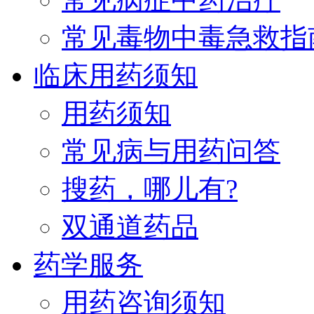
常见毒物中毒急救指
临床用药须知
用药须知
常见病与用药问答
搜药，哪儿有?
双通道药品
药学服务
用药咨询须知