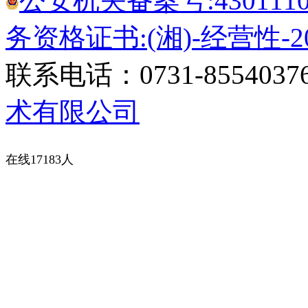
公安机关备案号:43011102
务资格证书:(湘)-经营性-20
联系电话：0731-8554037
术有限公司
在线17183人