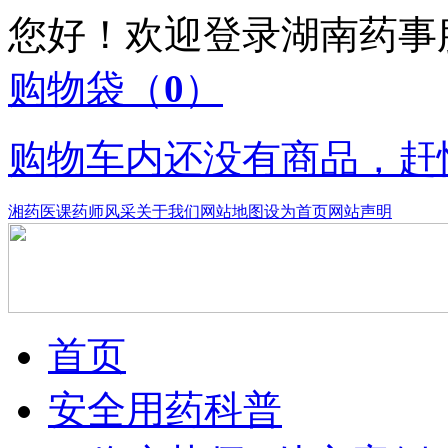
您好！欢迎登录湖南药
购物袋
（
0
）
购物车内还没有商品，赶
湘药医课
药师风采
关于我们
网站地图
设为首页
网站声明
首页
安全用药科普